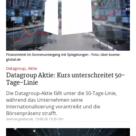
Finanzviertel im Sonnenuntergang mit Spiegelungen - Foto: über boerse-
global.de
,
Datagroup
Aktie
Datagroup Aktie: Kurs unterschreitet 50-
Tage-Linie
Die Datagroup-Aktie fällt unter die 50-Tage-Linie,
während das Unternehmen seine
Internationalisierung vorantreibt und die
Börsenpräsenz strafft.
boerse-global.de, 13.06.26 13:35 Uhr