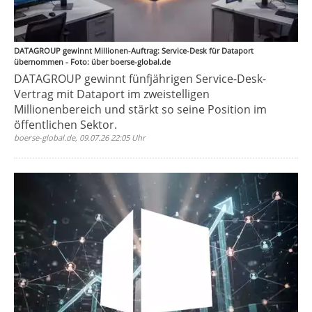
DATAGROUP gewinnt Millionen-Auftrag: Service-Desk für Dataport
übernommen - Foto: über boerse-global.de
DATAGROUP gewinnt fünfjährigen Service-Desk-
Vertrag mit Dataport im zweistelligen
Millionenbereich und stärkt so seine Position im
öffentlichen Sektor.
boerse-global.de, 09.07.26 22:05 Uhr