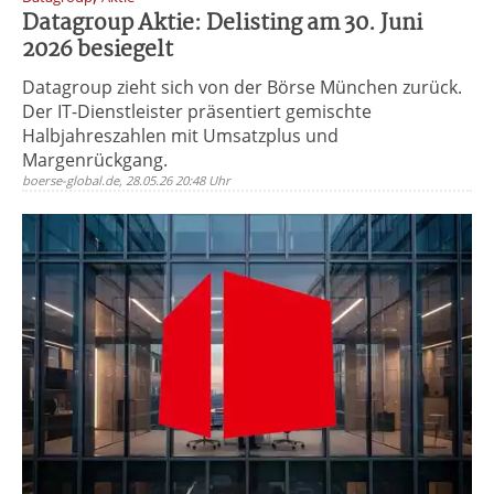
Datagroup Aktie: Delisting am 30. Juni
2026 besiegelt
Datagroup zieht sich von der Börse München zurück.
Der IT-Dienstleister präsentiert gemischte
Halbjahreszahlen mit Umsatzplus und
Margenrückgang.
boerse-global.de, 28.05.26 20:48 Uhr