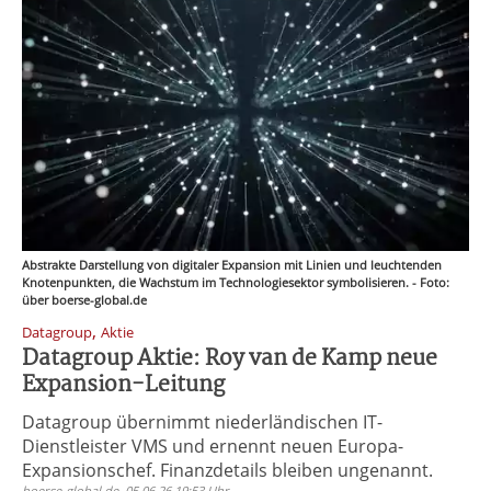
Abstrakte Darstellung von digitaler Expansion mit Linien und leuchtenden
Knotenpunkten, die Wachstum im Technologiesektor symbolisieren. - Foto:
über boerse-global.de
,
Datagroup
Aktie
Datagroup Aktie: Roy van de Kamp neue
Expansion-Leitung
Datagroup übernimmt niederländischen IT-
Dienstleister VMS und ernennt neuen Europa-
Expansionschef. Finanzdetails bleiben ungenannt.
boerse-global.de, 05.06.26 19:53 Uhr