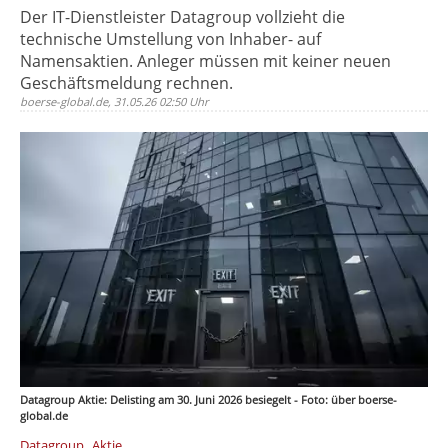
Der IT-Dienstleister Datagroup vollzieht die
technische Umstellung von Inhaber- auf
Namensaktien. Anleger müssen mit keiner neuen
Geschäftsmeldung rechnen.
boerse-global.de, 31.05.26 02:50 Uhr
Datagroup Aktie: Delisting am 30. Juni 2026 besiegelt - Foto: über boerse-
global.de
,
Datagroup
Aktie