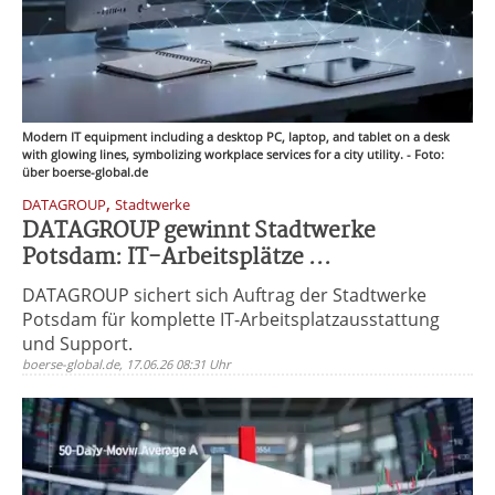
Modern IT equipment including a desktop PC, laptop, and tablet on a desk
with glowing lines, symbolizing workplace services for a city utility. - Foto:
über boerse-global.de
,
DATAGROUP
Stadtwerke
DATAGROUP gewinnt Stadtwerke
Potsdam: IT-Arbeitsplätze ...
DATAGROUP sichert sich Auftrag der Stadtwerke
Potsdam für komplette IT-Arbeitsplatzausstattung
und Support.
boerse-global.de, 17.06.26 08:31 Uhr