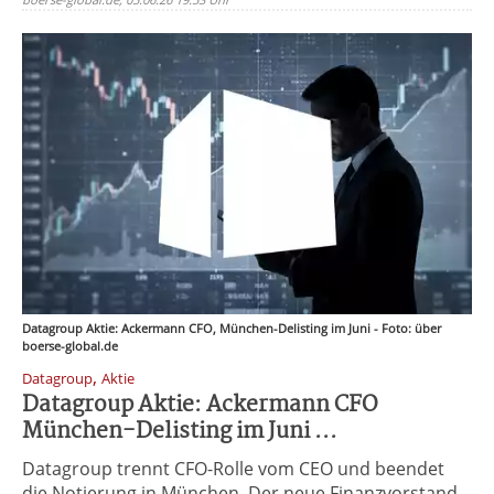
Datagroup Aktie: Ackermann CFO, München-Delisting im Juni - Foto: über
boerse-global.de
,
Datagroup
Aktie
Datagroup Aktie: Ackermann CFO
München-Delisting im Juni ...
Datagroup trennt CFO-Rolle vom CEO und beendet
die Notierung in München. Der neue Finanzvorstand