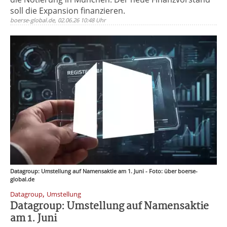
soll die Expansion finanzieren.
boerse-global.de, 02.06.26 10:48 Uhr
Datagroup: Umstellung auf Namensaktie am 1. Juni - Foto: über boerse-
global.de
,
Datagroup
Umstellung
Datagroup: Umstellung auf Namensaktie
am 1. Juni