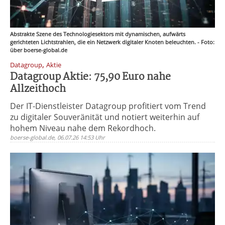
Abstrakte Szene des Technologiesektors mit dynamischen, aufwärts
gerichteten Lichtstrahlen, die ein Netzwerk digitaler Knoten beleuchten. - Foto:
über boerse-global.de
,
Datagroup
Aktie
Datagroup Aktie: 75,90 Euro nahe
Allzeithoch
Der IT-Dienstleister Datagroup profitiert vom Trend
zu digitaler Souveränität und notiert weiterhin auf
hohem Niveau nahe dem Rekordhoch.
boerse-global.de, 06.07.26 14:53 Uhr