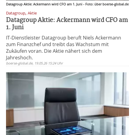
Datagroup Aktie: Ackermann wird CFO am 1. Juni - Foto: über boerse-global.de
,
Datagroup
Aktie
Datagroup Aktie: Ackermann wird CFO am
1. Juni
IT-Dienstleister Datagroup beruft Niels Ackermann
zum Finanzchef und treibt das Wachstum mit
Zukäufen voran. Die Aktie nähert sich dem
Jahreshoch.
boerse-global.de, 19.05.26 15:24 Uhr