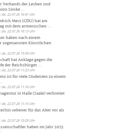
er Verbands der Lesben und
ion Sönke ...
.de, 22.07.26 16:41 Uhr
edrich Merz (CDU) hat am
g mit dem armenischen ...
.de, 22.07.26 16:13 Uhr
ker haben nach einem
er sogenannten Künstlichen
.de, 22.07.26 15:59 Uhr
chaft hat Anklage gegen die
 der Reichsbürger ...
.de, 22.07.26 11:23 Uhr
enz ist für viele Studenten zu einem
..
.de, 22.07.26 11:16 Uhr
agentur in Halle (Saale) verbreitet
.de, 22.07.26 11:15 Uhr
rhin seltener für das Alter vor als
.de, 22.07.26 10:29 Uhr
ssenschaftler haben im Jahr 2025