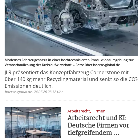
Modernes Fahrzeugchassis in einer hochtechnisierten Produktionsumgebung zur
Veranschaulichung der Kreislaufwirtschaft. - Foto: über boerse-global.de
JLR präsentiert das Konzeptfahrzeug Cornerstone mit
über 140 kg mehr Recyclingmaterial und senkt so die CO?
Emissionen deutlich.
boerse-global.de, 24.07.26 23:32 Uhr
,
Arbeitsrecht
Firmen
Arbeitsrecht und KI:
Deutsche Firmen vor
tiefgreifendem ...