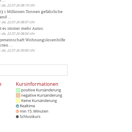
 ...
.de, 22.07.26 08:19 Uhr
23 1 Millionen Tonnen gefährliche
and ...
.de, 22.07.26 08:07 Uhr
bt es immer mehr Autos.
.de, 22.07.26 08:04 Uhr
sgemeinschaft Wohnungslosenhilfe
ten ...
.de, 22.07.26 00:00 Uhr
e
Kursinformationen
positive Kursänderung
negative Kursänderung
Keine Kursänderung
Realtime
min 15. Minuten
Schlusskurs