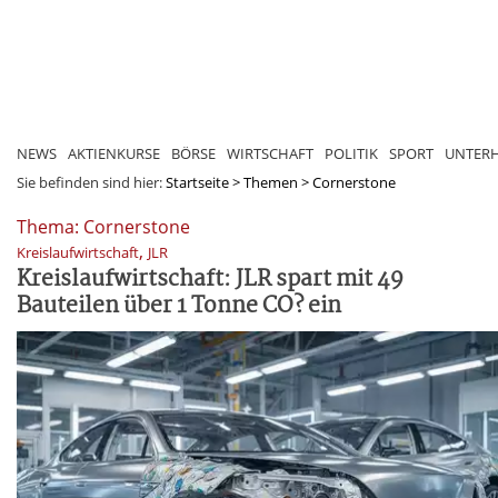
NEWS
AKTIENKURSE
BÖRSE
WIRTSCHAFT
POLITIK
SPORT
UNTER
Sie befinden sind hier:
Startseite
>
Themen
>
Cornerstone
Thema: Cornerstone
,
Kreislaufwirtschaft
JLR
Kreislaufwirtschaft: JLR spart mit 49
Bauteilen über 1 Tonne CO? ein