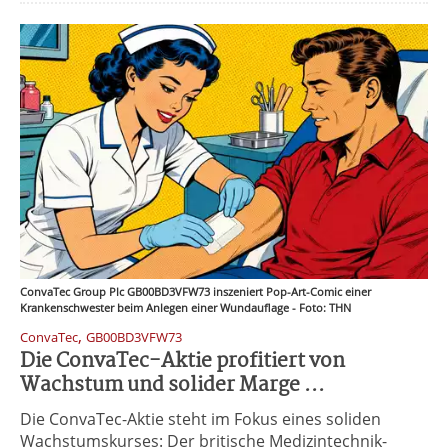
ConvaTec Group Plc GB00BD3VFW73 inszeniert Pop-Art-Comic einer
Krankenschwester beim Anlegen einer Wundauflage - Foto: THN
,
ConvaTec
GB00BD3VFW73
Die ConvaTec-Aktie profitiert von
Wachstum und solider Marge ...
Die ConvaTec-Aktie steht im Fokus eines soliden
Wachstumskurses: Der britische Medizintechnik-