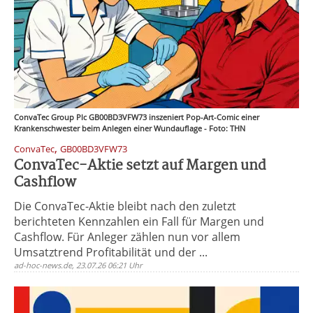
ConvaTec Group Plc GB00BD3VFW73 inszeniert Pop-Art-Comic einer
Krankenschwester beim Anlegen einer Wundauflage - Foto: THN
,
ConvaTec
GB00BD3VFW73
ConvaTec-Aktie setzt auf Margen und
Cashflow
Die ConvaTec-Aktie bleibt nach den zuletzt
berichteten Kennzahlen ein Fall für Margen und
Cashflow. Für Anleger zählen nun vor allem
Umsatztrend Profitabilität und der ...
ad-hoc-news.de, 23.07.26 06:21 Uhr