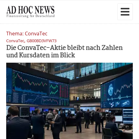
Thema: ConvaTec
,
ConvaTec
GB00BD3VFW73
Die ConvaTec-Aktie bleibt nach Zahlen
und Kursdaten im Blick