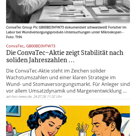
ConvaTec Group Plc GB00BD3VFW73 dokumentiert schwarzweiß Forscher im
Labor bei Wundversorgungsprodukt-Untersuchungen unter Mikroskopen -
Foto: THN
,
ConvaTec
GB00BD3VFW73
Die ConvaTec-Aktie zeigt Stabilität nach
soliden Jahreszahlen ...
Die ConvaTec-Aktie steht im Zeichen solider
Wachstumszahlen und einer klaren Strategie im
Wund- und Stomaversorgungsmarkt. Für Anleger sind
vor allem Umsatzdynamik und Margenentwicklung ...
ad-hoc-news.de, 24.07.26 11:32 Uhr