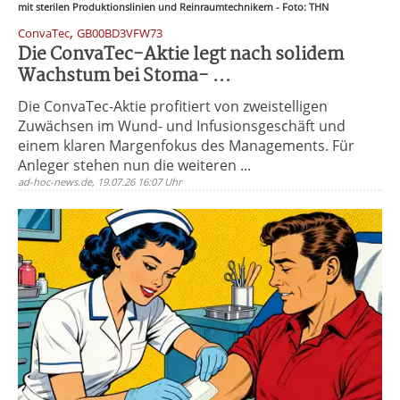
mit sterilen Produktionslinien und Reinraumtechnikern - Foto: THN
,
ConvaTec
GB00BD3VFW73
Die ConvaTec-Aktie legt nach solidem
Wachstum bei Stoma- ...
Die ConvaTec-Aktie profitiert von zweistelligen
Zuwächsen im Wund- und Infusionsgeschäft und
einem klaren Margenfokus des Managements. Für
Anleger stehen nun die weiteren ...
ad-hoc-news.de, 19.07.26 16:07 Uhr