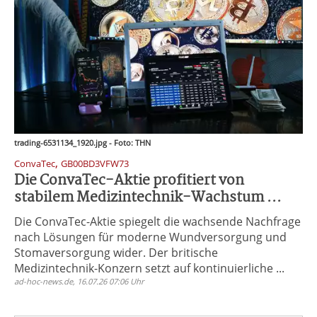
trading-6531134_1920.jpg - Foto: THN
,
ConvaTec
GB00BD3VFW73
Die ConvaTec-Aktie profitiert von
stabilem Medizintechnik-Wachstum ...
Die ConvaTec-Aktie spiegelt die wachsende Nachfrage
nach Lösungen für moderne Wundversorgung und
Stomaversorgung wider. Der britische
Medizintechnik-Konzern setzt auf kontinuierliche ...
ad-hoc-news.de, 16.07.26 07:06 Uhr