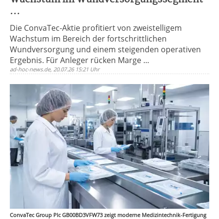
...
Die ConvaTec-Aktie profitiert von zweistelligem
Wachstum im Bereich der fortschrittlichen
Wundversorgung und einem steigenden operativen
Ergebnis. Für Anleger rücken Marge ...
ad-hoc-news.de, 20.07.26 15:21 Uhr
ConvaTec Group Plc GB00BD3VFW73 zeigt moderne Medizintechnik-Fertigung