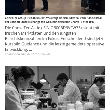
ConvaTec Group Plc GB00BD3VFW73 zeigt Börsen-Editorial vom Handelssaal
der London Stock Exchange mit Gesundheitssektor-Charts - Foto: THN
Die ConvaTec-Aktie (ISIN GB00BD3VFW73) steht mit
frischen Marktdaten und den jüngsten
Berichtskennzahlen im Fokus. Entscheidend sind jetzt
Kursbild Guidance und die letzte gemeldete operative
Entwicklung. ...
ad-hoc-news.de, 26.07.26 12:26 Uhr