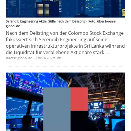
Serendib Engineering Aktie: Stille nach dem Delisting - Foto: über boerse-
global.de
Nach dem Delisting von der Colombo Stock Exchange
fokussiert sich Serendib Engineering auf seine
operativen Infrastrukturprojekte in Sri Lanka während
die Liquidität für verbliebene Aktionäre stark ...
boerse-global.de, 05.04.26 10:20 Uhr