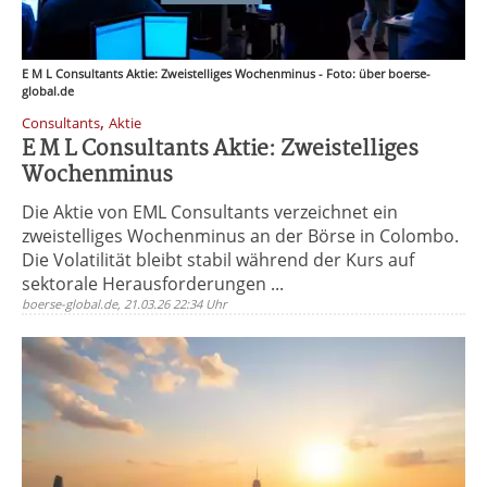
E M L Consultants Aktie: Zweistelliges Wochenminus - Foto: über boerse-
global.de
,
Consultants
Aktie
E M L Consultants Aktie: Zweistelliges
Wochenminus
Die Aktie von EML Consultants verzeichnet ein
zweistelliges Wochenminus an der Börse in Colombo.
Die Volatilität bleibt stabil während der Kurs auf
sektorale Herausforderungen ...
boerse-global.de, 21.03.26 22:34 Uhr