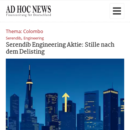
Thema: Colombo
,
Serendib
Engineering
Serendib Engineering Aktie: Stille nach
dem Delisting