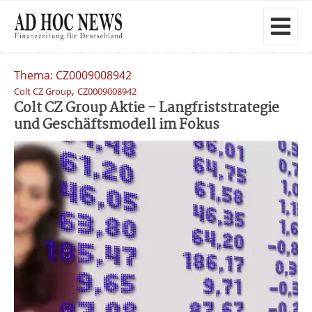
Thema: CZ0009008942
,
Colt CZ Group
CZ0009008942
Colt CZ Group Aktie - Langfriststrategie
und Geschäftsmodell im Fokus