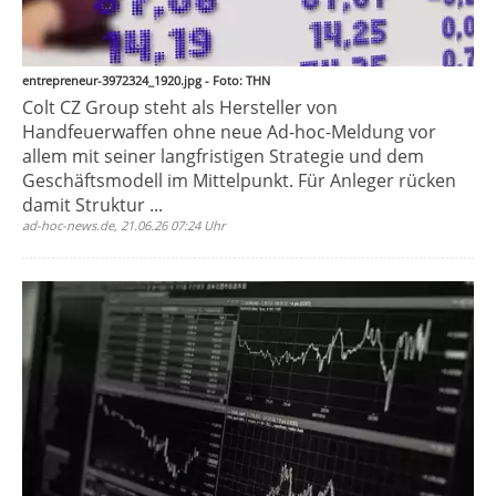
entrepreneur-3972324_1920.jpg - Foto: THN
Colt CZ Group steht als Hersteller von
Handfeuerwaffen ohne neue Ad-hoc-Meldung vor
allem mit seiner langfristigen Strategie und dem
Geschäftsmodell im Mittelpunkt. Für Anleger rücken
damit Struktur ...
ad-hoc-news.de, 21.06.26 07:24 Uhr