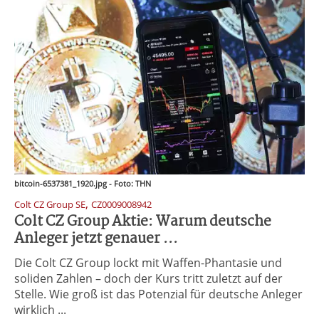
bitcoin-6537381_1920.jpg - Foto: THN
,
Colt CZ Group SE
CZ0009008942
Colt CZ Group Aktie: Warum deutsche
Anleger jetzt genauer ...
Die Colt CZ Group lockt mit Waffen-Phantasie und
soliden Zahlen – doch der Kurs tritt zuletzt auf der
Stelle. Wie groß ist das Potenzial für deutsche Anleger
wirklich ...