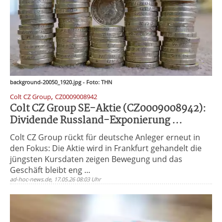
background-20050_1920.jpg - Foto: THN
,
Colt CZ Group
CZ0009008942
Colt CZ Group SE-Aktie (CZ0009008942):
Dividende Russland-Exponierung ...
Colt CZ Group rückt für deutsche Anleger erneut in
den Fokus: Die Aktie wird in Frankfurt gehandelt die
jüngsten Kursdaten zeigen Bewegung und das
Geschäft bleibt eng ...
ad-hoc-news.de, 17.05.26 08:03 Uhr