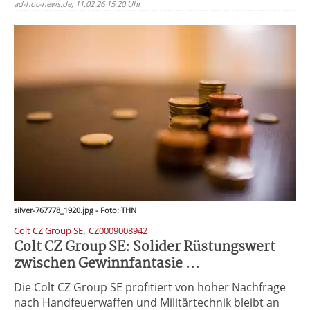
ad-hoc-news.de, 11.02.26 15:20 Uhr
silver-767778_1920.jpg - Foto: THN
,
Colt CZ Group SE
CZ0009008942
Colt CZ Group SE: Solider Rüstungswert
zwischen Gewinnfantasie ...
Die Colt CZ Group SE profitiert von hoher Nachfrage
nach Handfeuerwaffen und Militärtechnik bleibt an