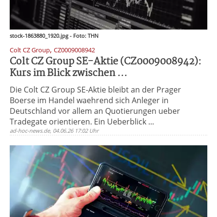
stock-1863880_1920.jpg - Foto: THN
,
Colt CZ Group
CZ0009008942
Colt CZ Group SE-Aktie (CZ0009008942):
Kurs im Blick zwischen ...
Die Colt CZ Group SE-Aktie bleibt an der Prager
Boerse im Handel waehrend sich Anleger in
Deutschland vor allem an Quotierungen ueber
Tradegate orientieren. Ein Ueberblick ...
ad-hoc-news.de, 04.06.26 17:02 Uhr