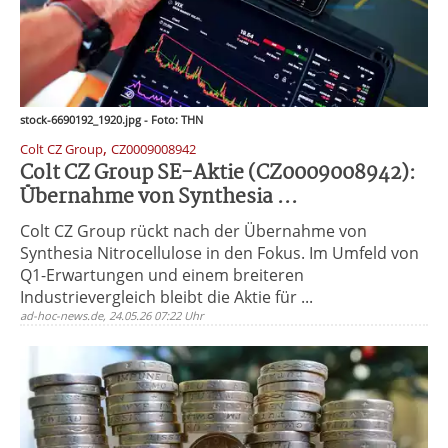
stock-6690192_1920.jpg - Foto: THN
,
Colt CZ Group
CZ0009008942
Colt CZ Group SE-Aktie (CZ0009008942):
Übernahme von Synthesia ...
Colt CZ Group rückt nach der Übernahme von
Synthesia Nitrocellulose in den Fokus. Im Umfeld von
Q1-Erwartungen und einem breiteren
Industrievergleich bleibt die Aktie für ...
ad-hoc-news.de, 24.05.26 07:22 Uhr