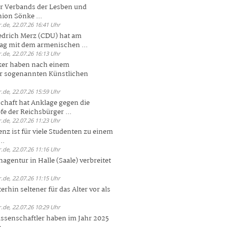
er Verbands der Lesben und
ion Sönke ...
.de, 22.07.26 16:41 Uhr
edrich Merz (CDU) hat am
g mit dem armenischen ...
.de, 22.07.26 16:13 Uhr
ker haben nach einem
er sogenannten Künstlichen
.de, 22.07.26 15:59 Uhr
chaft hat Anklage gegen die
 der Reichsbürger ...
.de, 22.07.26 11:23 Uhr
enz ist für viele Studenten zu einem
..
.de, 22.07.26 11:16 Uhr
agentur in Halle (Saale) verbreitet
.de, 22.07.26 11:15 Uhr
rhin seltener für das Alter vor als
.de, 22.07.26 10:29 Uhr
ssenschaftler haben im Jahr 2025