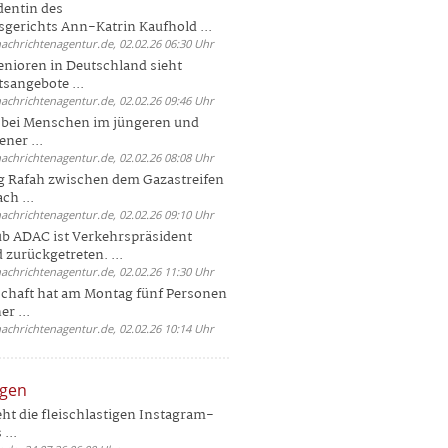
dentin des
gerichts Ann-Katrin Kaufhold ...
nachrichtenagentur.de, 02.02.26 06:30 Uhr
enioren in Deutschland sieht
tsangebote ...
nachrichtenagentur.de, 02.02.26 09:46 Uhr
e bei Menschen im jüngeren und
ener ...
nachrichtenagentur.de, 02.02.26 08:08 Uhr
 Rafah zwischen dem Gazastreifen
ch ...
nachrichtenagentur.de, 02.02.26 09:10 Uhr
b ADAC ist Verkehrspräsident
 zurückgetreten. ...
nachrichtenagentur.de, 02.02.26 11:30 Uhr
chaft hat am Montag fünf Personen
r ...
nachrichtenagentur.de, 02.02.26 10:14 Uhr
ngen
eht die fleischlastigen Instagram-
...