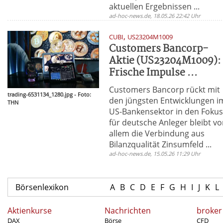
aktuellen Ergebnissen ...
ad-hoc-news.de, 18.05.26 22:42 Uhr
,
CUBI
US23204M1009
Customers Bancorp-
Aktie (US23204M1009):
Frische Impulse ...
Customers Bancorp rückt mit
trading-6531134_1280.jpg - Foto:
den jüngsten Entwicklungen i
THN
US-Bankensektor in den Fokus
für deutsche Anleger bleibt vo
allem die Verbindung aus
Bilanzqualität Zinsumfeld ...
ad-hoc-news.de, 15.05.26 11:29 Uhr
Börsenlexikon
A
B
C
D
E
F
G
H
I
J
K
L
Aktienkurse
Nachrichten
broker
DAX
Börse
CFD