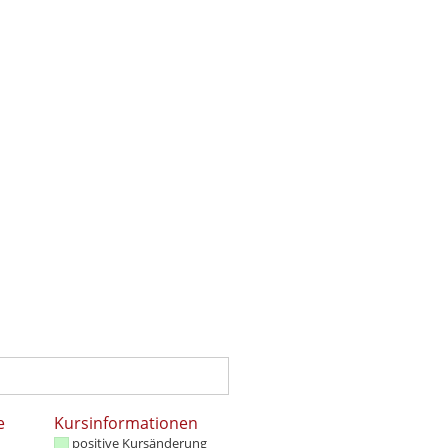
e
Kursinformationen
positive Kursänderung