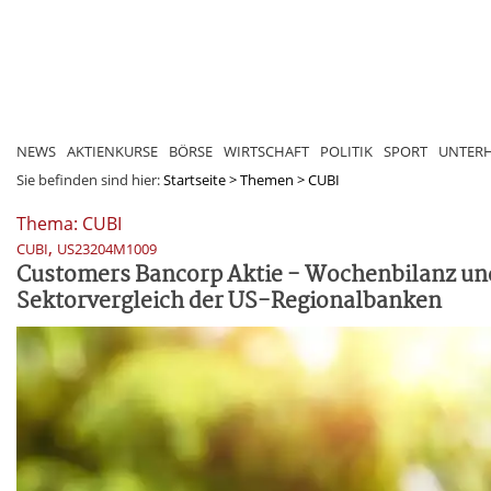
NEWS
AKTIENKURSE
BÖRSE
WIRTSCHAFT
POLITIK
SPORT
UNTER
Sie befinden sind hier:
Startseite
>
Themen
>
CUBI
Thema: CUBI
,
CUBI
US23204M1009
Customers Bancorp Aktie - Wochenbilanz un
Sektorvergleich der US-Regionalbanken