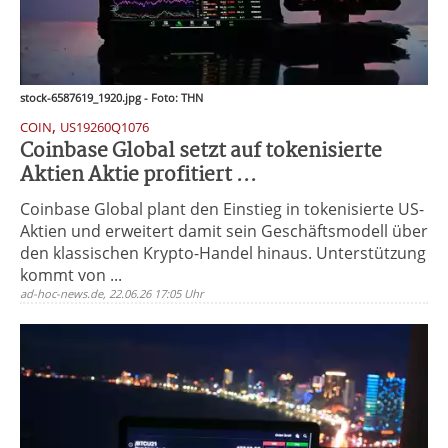
stock-6587619_1920.jpg - Foto: THN
,
COIN
US19260Q1076
Coinbase Global setzt auf tokenisierte
Aktien Aktie profitiert ...
Coinbase Global plant den Einstieg in tokenisierte US-
Aktien und erweitert damit sein Geschäftsmodell über
den klassischen Krypto-Handel hinaus. Unterstützung
kommt von ...
ad-hoc-news.de, 22.06.26 17:05 Uhr