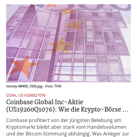
money-88409_1920.jpg - Foto: THN
,
COIN
US19260Q1076
Coinbase Global Inc-Aktie
(US19260Q1076): Wie die Krypto-Börse ...
Coinbase profitiert von der jüngsten Belebung am
Kryptomarkt bleibt aber stark vom Handelsvolumen
und der Bitcoin-Stimmung abhängig. Was Anleger zur