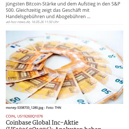
jüngsten Bitcoin-Stärke und dem Aufstieg in den S&P
500. Gleichzeitig zeigt das Geschäft mit
Handelsgebühren und Abogebühren ...
ad-hoc-news.de, 16.05.26 11:50 Uhr
money-5338733_1280.jpg - Foto: THN
,
COIN
US19260Q1076
Coinbase Global Inc-Aktie