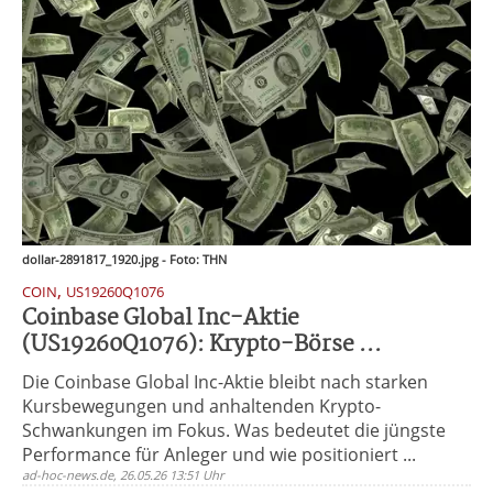
dollar-2891817_1920.jpg - Foto: THN
,
COIN
US19260Q1076
Coinbase Global Inc-Aktie
(US19260Q1076): Krypto-Börse ...
Die Coinbase Global Inc-Aktie bleibt nach starken
Kursbewegungen und anhaltenden Krypto-
Schwankungen im Fokus. Was bedeutet die jüngste
Performance für Anleger und wie positioniert ...
ad-hoc-news.de, 26.05.26 13:51 Uhr