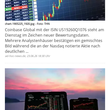
chart-1905225_1920.jpg - Foto: THN
Coinbase Global mit der ISIN US19260Q1076 steht am
Dienstag im Zeichen neuer Bewertungsdaten.
Mehrere Analystenhäuser bestätigen ein gemischtes
Bild während die an der Nasdaq notierte Aktie nach
deutlichen ...
ad-hoc-news.de, 23.06.26 18:30 Uhr