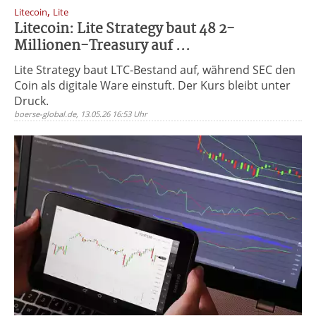
,
Litecoin
Lite
Litecoin: Lite Strategy baut 48 2-
Millionen-Treasury auf ...
Lite Strategy baut LTC-Bestand auf, während SEC den
Coin als digitale Ware einstuft. Der Kurs bleibt unter
Druck.
boerse-global.de, 13.05.26 16:53 Uhr