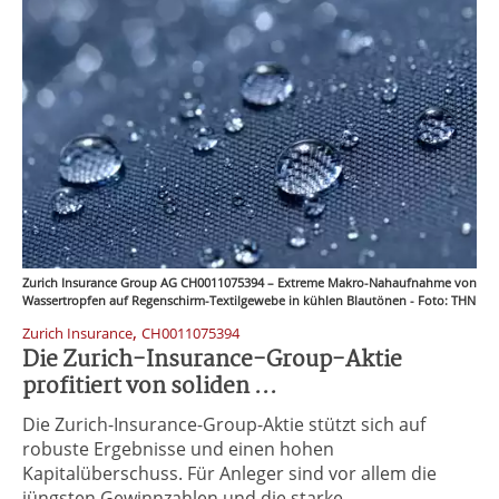
Zurich Insurance Group AG CH0011075394 – Extreme Makro-Nahaufnahme von
Wassertropfen auf Regenschirm-Textilgewebe in kühlen Blautönen - Foto: THN
,
Zurich Insurance
CH0011075394
Die Zurich-Insurance-Group-Aktie
profitiert von soliden ...
Die Zurich-Insurance-Group-Aktie stützt sich auf
robuste Ergebnisse und einen hohen
Kapitalüberschuss. Für Anleger sind vor allem die
jüngsten Gewinnzahlen und die starke ...