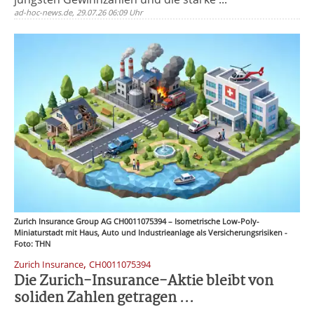
ad-hoc-news.de, 29.07.26 06:09 Uhr
Zurich Insurance Group AG CH0011075394 – Isometrische Low-Poly-
Miniaturstadt mit Haus, Auto und Industrieanlage als Versicherungsrisiken -
Foto: THN
,
Zurich Insurance
CH0011075394
Die Zurich-Insurance-Aktie bleibt von
soliden Zahlen getragen ...