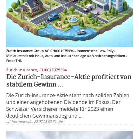
Zurich Insurance Group AG CH0011075394 – Isometrische Low-Poly-
Miniaturstadt mit Haus, Auto und Industrieanlage als Versicherungsrisiken -
Foto: THN
,
Zurich Insurance
CH0011075394
Die Zurich-Insurance-Aktie profitiert von
stabilem Gewinn ...
Die Zurich-Insurance-Aktie steht nach soliden Zahlen
und einer angehobenen Dividende im Fokus. Der
Schweizer Versicherer meldete für 2023 einen
deutlichen Gewinnanstieg und ...
ad-hoc-news.de, 22.07.26 03:31 Uhr