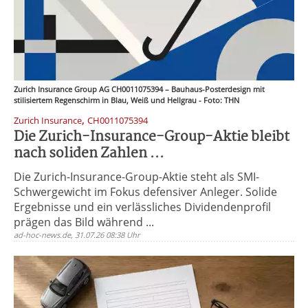
Zurich Insurance Group AG CH0011075394 – Bauhaus-Posterdesign mit
stilisiertem Regenschirm in Blau, Weiß und Hellgrau - Foto: THN
,
Zurich Insurance
CH0011075394
Die Zurich-Insurance-Group-Aktie bleibt
nach soliden Zahlen ...
Die Zurich-Insurance-Group-Aktie steht als SMI-
Schwergewicht im Fokus defensiver Anleger. Solide
Ergebnisse und ein verlässliches Dividendenprofil
prägen das Bild während ...
ad-hoc-news.de, 31.07.26 08:38 Uhr