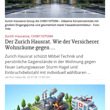
Zurich Insurance Group AG CH0011075394 – Gläserne Konzernzentrale mit
großem Eingangsportal und geometrisch klarer Fassadenarchitektur - Foto:
THN
,
Zurich Insurance
CH0011075394
Der Zurich Hausrat. Wie der Versicherer
Wohnräume gegen ...
Zurich Hausrat schützt Möbel Technik und
persönliche Gegenstände in der Wohnung gegen
Feuer Leitungswasser Sturm Hagel und
Einbruchdiebstahl mit individuell wählbaren ...
ad-hoc-news.de, 22.07.26 11:43 Uhr