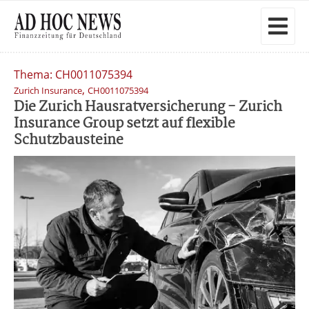
Thema: CH0011075394
,
Zurich Insurance
CH0011075394
Die Zurich Hausratversicherung - Zurich
Insurance Group setzt auf flexible
Schutzbausteine