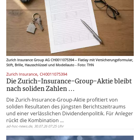
Zurich Insurance Group AG CH0011075394 – Flatlay mit Versicherungsformular,
Stift, Brille, Hausschlüssel und Modellauto - Foto: THN
,
Zurich Insurance
CH0011075394
Die Zurich-Insurance-Group-Aktie bleibt
nach soliden Zahlen ...
Die Zurich-Insurance-Group-Aktie profitiert von
soliden Resultaten des jüngsten Berichtszeitraums
und einer verlässlichen Dividendenpolitik. Für Anleger
rückt die Kombination ...
ad-hoc-news.de, 30.07.26 07:25 Uhr