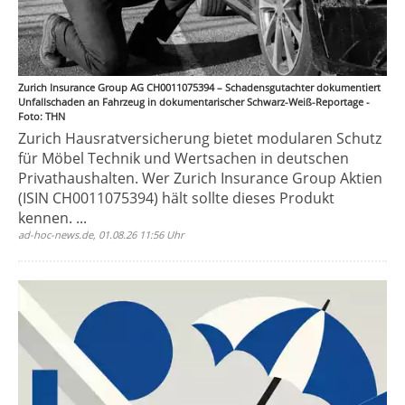
Zurich Insurance Group AG CH0011075394 – Schadensgutachter dokumentiert
Unfallschaden an Fahrzeug in dokumentarischer Schwarz-Weiß-Reportage -
Foto: THN
Zurich Hausratversicherung bietet modularen Schutz
für Möbel Technik und Wertsachen in deutschen
Privathaushalten. Wer Zurich Insurance Group Aktien
(ISIN CH0011075394) hält sollte dieses Produkt
kennen. ...
ad-hoc-news.de, 01.08.26 11:56 Uhr