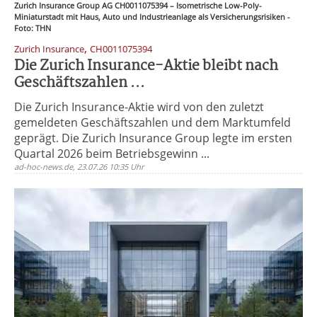
Zurich Insurance Group AG CH0011075394 – Isometrische Low-Poly-
Miniaturstadt mit Haus, Auto und Industrieanlage als Versicherungsrisiken -
Foto: THN
,
Zurich Insurance
CH0011075394
Die Zurich Insurance-Aktie bleibt nach
Geschäftszahlen ...
Die Zurich Insurance-Aktie wird von den zuletzt
gemeldeten Geschäftszahlen und dem Marktumfeld
geprägt. Die Zurich Insurance Group legte im ersten
Quartal 2026 beim Betriebsgewinn ...
ad-hoc-news.de, 23.07.26 10:35 Uhr