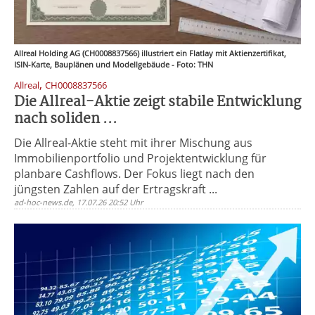
Allreal Holding AG (CH0008837566) illustriert ein Flatlay mit Aktienzertifikat,
ISIN-Karte, Bauplänen und Modellgebäude - Foto: THN
,
Allreal
CH0008837566
Die Allreal-Aktie zeigt stabile Entwicklung
nach soliden ...
Die Allreal-Aktie steht mit ihrer Mischung aus
Immobilienportfolio und Projektentwicklung für
planbare Cashflows. Der Fokus liegt nach den
jüngsten Zahlen auf der Ertragskraft ...
ad-hoc-news.de, 17.07.26 20:52 Uhr