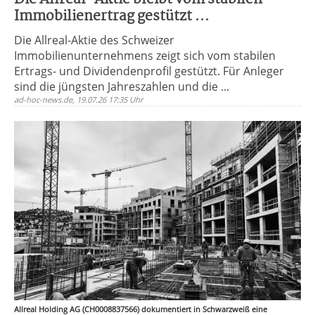
Immobilienertrag gestützt ...
Die Allreal-Aktie des Schweizer
Immobilienunternehmens zeigt sich vom stabilen
Ertrags- und Dividendenprofil gestützt. Für Anleger
sind die jüngsten Jahreszahlen und die ...
ad-hoc-news.de, 19.07.26 17:35 Uhr
Allreal Holding AG (CH0008837566) dokumentiert in Schwarzweiß eine