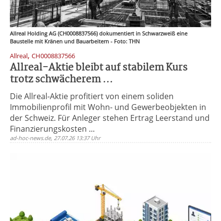
Allreal Holding AG (CH0008837566) dokumentiert in Schwarzweiß eine
Baustelle mit Kränen und Bauarbeitern - Foto: THN
,
Allreal
CH0008837566
Allreal-Aktie bleibt auf stabilem Kurs
trotz schwächerem ...
Die Allreal-Aktie profitiert von einem soliden
Immobilienprofil mit Wohn- und Gewerbeobjekten in
der Schweiz. Für Anleger stehen Ertrag Leerstand und
Finanzierungskosten ...
ad-hoc-news.de, 27.07.26 13:37 Uhr