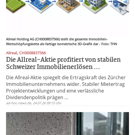
Allreal Holding AG (CH0008837566) stellt die gesamte Immobilien-
Wertschöpfungskette als farbige isometrische 3D-Grafik dar - Foto: THN
,
Allreal
CH0008837566
Die Allreal-Aktie profitiert von stabilen
Schweizer Immobilienerlösen ...
Die Allreal-Aktie spiegelt die Ertragskraft des Zürcher
Immobilienunternehmens wider. Stabiler Mietertrag
Projektentwicklungen und eine verlässliche
Dividendenpolitik prägen ...
ad-hoc-news.de, 24.07.26 09:15 Uhr