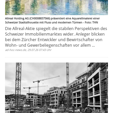
Allreal Holding AG (CH0008837566) präsentiert eine Aquarellmalerei einer
Schweizer Stadtsilhouette mit Fluss und modernen Türmen - Foto: THN
Die Allreal-Aktie spiegelt die stabilen Perspektiven des
Schweizer Immobilienmarktes wider. Anleger blicken
bei dem Zürcher Entwickler und Bewirtschafter von
Wohn- und Gewerbeliegenschaften vor allem ...
ad-hoc-news.de, 29.07.26 07:43 Uhr