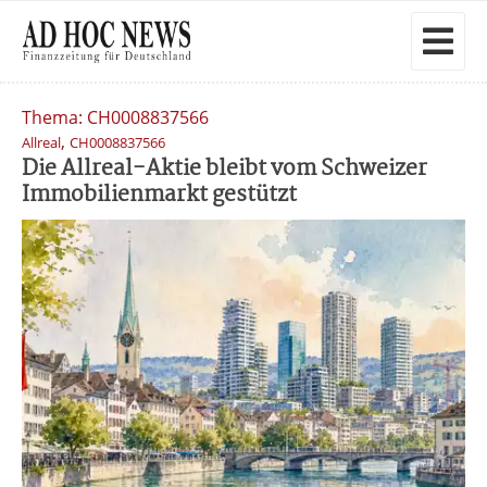
Thema: CH0008837566
,
Allreal
CH0008837566
Die Allreal-Aktie bleibt vom Schweizer
Immobilienmarkt gestützt