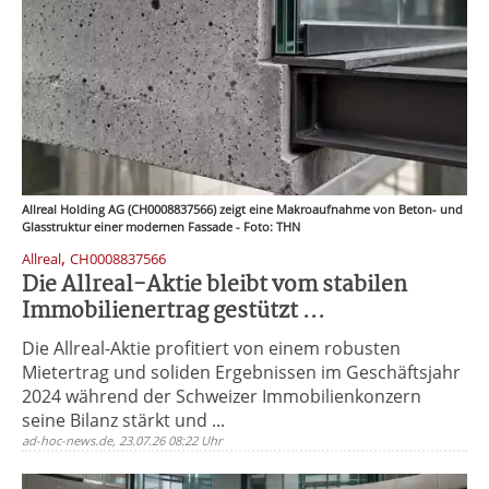
Allreal Holding AG (CH0008837566) zeigt eine Makroaufnahme von Beton- und
Glasstruktur einer modernen Fassade - Foto: THN
,
Allreal
CH0008837566
Die Allreal-Aktie bleibt vom stabilen
Immobilienertrag gestützt ...
Die Allreal-Aktie profitiert von einem robusten
Mietertrag und soliden Ergebnissen im Geschäftsjahr
2024 während der Schweizer Immobilienkonzern
seine Bilanz stärkt und ...
ad-hoc-news.de, 23.07.26 08:22 Uhr