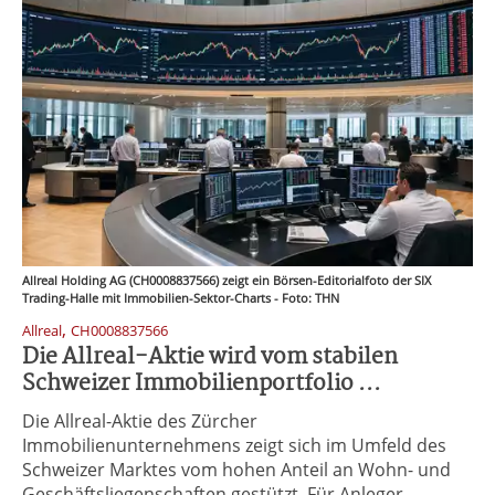
Allreal Holding AG (CH0008837566) zeigt ein Börsen-Editorialfoto der SIX
Trading-Halle mit Immobilien-Sektor-Charts - Foto: THN
,
Allreal
CH0008837566
Die Allreal-Aktie wird vom stabilen
Schweizer Immobilienportfolio ...
Die Allreal-Aktie des Zürcher
Immobilienunternehmens zeigt sich im Umfeld des
Schweizer Marktes vom hohen Anteil an Wohn- und
Geschäftsliegenschaften gestützt. Für Anleger ...