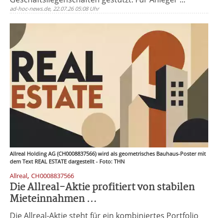
ad-hoc-news.de, 22.07.26 05:08 Uhr
Allreal Holding AG (CH0008837566) wird als geometrisches Bauhaus-Poster mit
dem Text REAL ESTATE dargestellt - Foto: THN
,
Allreal
CH0008837566
Die Allreal-Aktie profitiert von stabilen
Mieteinnahmen ...
Die Allreal-Aktie steht für ein kombiniertes Portfolio