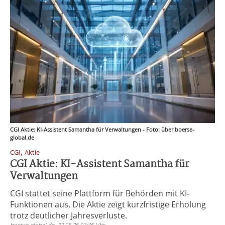
CGI Aktie: KI-Assistent Samantha für Verwaltungen - Foto: über boerse-
global.de
,
CGI
Aktie
CGI Aktie: KI-Assistent Samantha für
Verwaltungen
CGI stattet seine Plattform für Behörden mit KI-
Funktionen aus. Die Aktie zeigt kurzfristige Erholung
trotz deutlicher Jahresverluste.
boerse-global.de, 22.05.26 02:45 Uhr