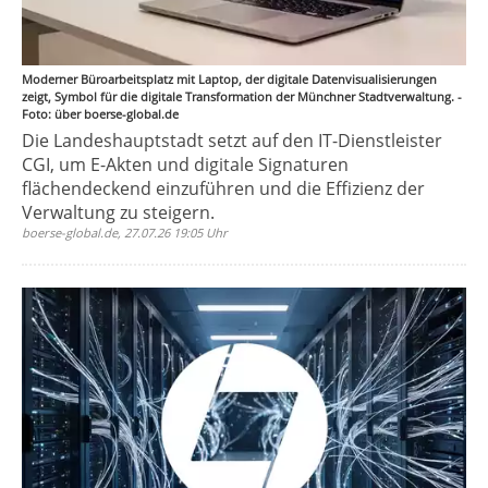
Moderner Büroarbeitsplatz mit Laptop, der digitale Datenvisualisierungen
zeigt, Symbol für die digitale Transformation der Münchner Stadtverwaltung. -
Foto: über boerse-global.de
Die Landeshauptstadt setzt auf den IT-Dienstleister
CGI, um E-Akten und digitale Signaturen
flächendeckend einzuführen und die Effizienz der
Verwaltung zu steigern.
boerse-global.de, 27.07.26 19:05 Uhr