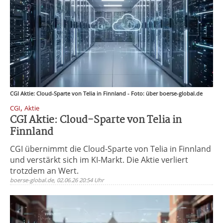
CGI Aktie: Cloud-Sparte von Telia in Finnland - Foto: über boerse-global.de
,
CGI
Aktie
CGI Aktie: Cloud-Sparte von Telia in
Finnland
CGI übernimmt die Cloud-Sparte von Telia in Finnland
und verstärkt sich im KI-Markt. Die Aktie verliert
trotzdem an Wert.
boerse-global.de, 02.06.26 20:54 Uhr