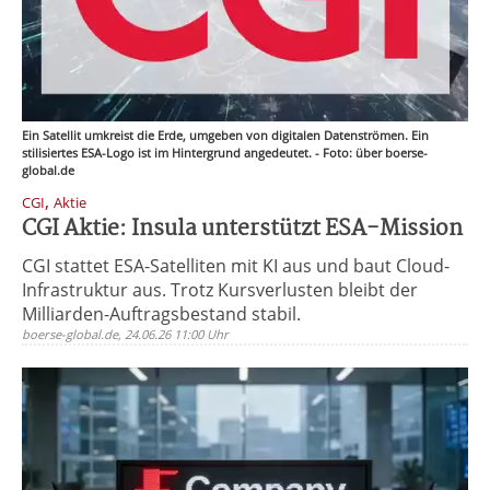
Ein Satellit umkreist die Erde, umgeben von digitalen Datenströmen. Ein
stilisiertes ESA-Logo ist im Hintergrund angedeutet. - Foto: über boerse-
global.de
,
CGI
Aktie
CGI Aktie: Insula unterstützt ESA-Mission
CGI stattet ESA-Satelliten mit KI aus und baut Cloud-
Infrastruktur aus. Trotz Kursverlusten bleibt der
Milliarden-Auftragsbestand stabil.
boerse-global.de, 24.06.26 11:00 Uhr