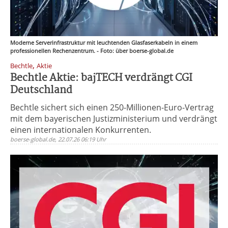
Moderne Serverinfrastruktur mit leuchtenden Glasfaserkabeln in einem
professionellen Rechenzentrum. - Foto: über boerse-global.de
,
Bechtle
Aktie
Bechtle Aktie: bajTECH verdrängt CGI
Deutschland
Bechtle sichert sich einen 250-Millionen-Euro-Vertrag
mit dem bayerischen Justizministerium und verdrängt
einen internationalen Konkurrenten.
boerse-global.de, 22.07.26 06:19 Uhr