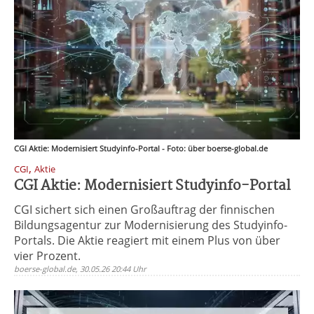
CGI Aktie: Modernisiert Studyinfo-Portal - Foto: über boerse-global.de
,
CGI
Aktie
CGI Aktie: Modernisiert Studyinfo-Portal
CGI sichert sich einen Großauftrag der finnischen
Bildungsagentur zur Modernisierung des Studyinfo-
Portals. Die Aktie reagiert mit einem Plus von über
vier Prozent.
boerse-global.de, 30.05.26 20:44 Uhr