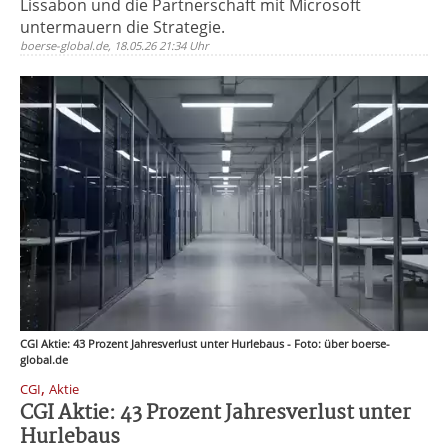
Lissabon und die Partnerschaft mit Microsoft
untermauern die Strategie.
boerse-global.de, 18.05.26 21:34 Uhr
CGI Aktie: 43 Prozent Jahresverlust unter Hurlebaus - Foto: über boerse-
global.de
,
CGI
Aktie
CGI Aktie: 43 Prozent Jahresverlust unter
Hurlebaus