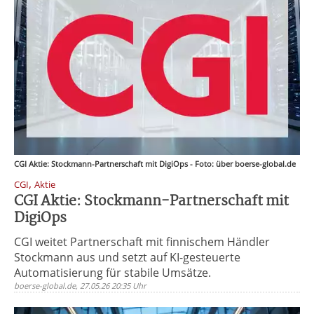
CGI Aktie: Stockmann-Partnerschaft mit DigiOps - Foto: über boerse-global.de
,
CGI
Aktie
CGI Aktie: Stockmann-Partnerschaft mit
DigiOps
CGI weitet Partnerschaft mit finnischem Händler
Stockmann aus und setzt auf KI-gesteuerte
Automatisierung für stabile Umsätze.
boerse-global.de, 27.05.26 20:35 Uhr