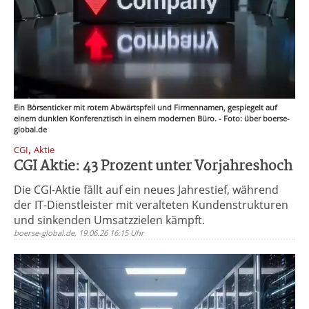
Ein Börsenticker mit rotem Abwärtspfeil und Firmennamen, gespiegelt auf
einem dunklen Konferenztisch in einem modernen Büro. - Foto: über boerse-
global.de
,
CGI
Aktie
CGI Aktie: 43 Prozent unter Vorjahreshoch
Die CGI-Aktie fällt auf ein neues Jahrestief, während
der IT-Dienstleister mit veralteten Kundenstrukturen
und sinkenden Umsatzzielen kämpft.
boerse-global.de, 19.06.26 16:15 Uhr