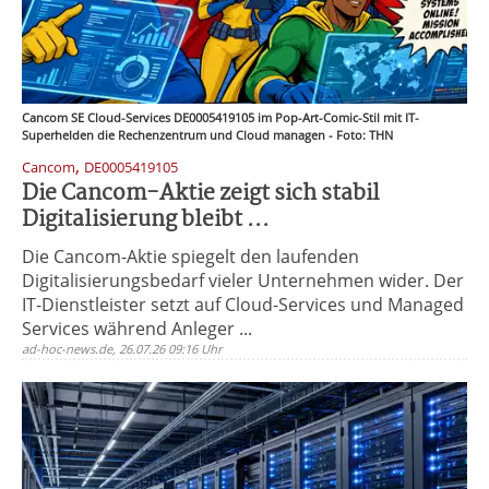
Cancom SE Cloud-Services DE0005419105 im Pop-Art-Comic-Stil mit IT-
Superhelden die Rechenzentrum und Cloud managen - Foto: THN
,
Cancom
DE0005419105
Die Cancom-Aktie zeigt sich stabil
Digitalisierung bleibt ...
Die Cancom-Aktie spiegelt den laufenden
Digitalisierungsbedarf vieler Unternehmen wider. Der
IT-Dienstleister setzt auf Cloud-Services und Managed
Services während Anleger ...
ad-hoc-news.de, 26.07.26 09:16 Uhr