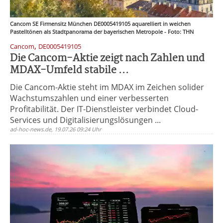
Cancom SE Firmensitz München DE0005419105 aquarelliert in weichen
Pastelltönen als Stadtpanorama der bayerischen Metropole - Foto: THN
,
Cancom
DE0005419105
Die Cancom-Aktie zeigt nach Zahlen und
MDAX-Umfeld stabile ...
Die Cancom-Aktie steht im MDAX im Zeichen solider
Wachstumszahlen und einer verbesserten
Profitabilität. Der IT-Dienstleister verbindet Cloud-
Services und Digitalisierungslösungen ...
ad-hoc-news.de, 19.07.26 09:24 Uhr