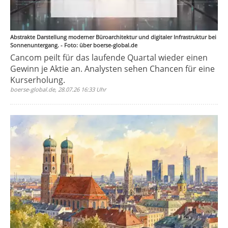
Abstrakte Darstellung moderner Büroarchitektur und digitaler Infrastruktur bei
Sonnenuntergang. - Foto: über boerse-global.de
Cancom peilt für das laufende Quartal wieder einen
Gewinn je Aktie an. Analysten sehen Chancen für eine
Kurserholung.
boerse-global.de, 28.07.26 16:33 Uhr