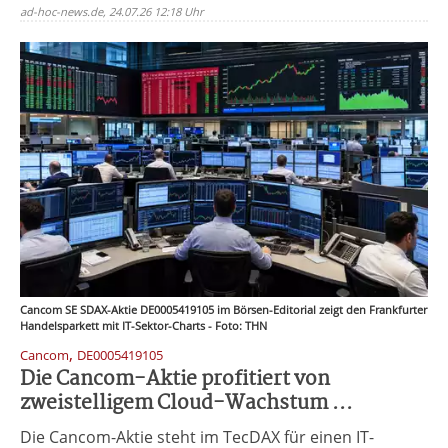
ad-hoc-news.de, 24.07.26 12:18 Uhr
Cancom SE SDAX-Aktie DE0005419105 im Börsen-Editorial zeigt den Frankfurter
Handelsparkett mit IT-Sektor-Charts - Foto: THN
,
Cancom
DE0005419105
Die Cancom-Aktie profitiert von
zweistelligem Cloud-Wachstum ...
Die Cancom-Aktie steht im TecDAX für einen IT-