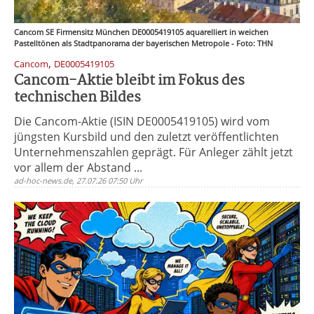
Cancom SE Firmensitz München DE0005419105 aquarelliert in weichen
Pastelltönen als Stadtpanorama der bayerischen Metropole - Foto: THN
,
Cancom
DE0005419105
Cancom-Aktie bleibt im Fokus des
technischen Bildes
Die Cancom-Aktie (ISIN DE0005419105) wird vom
jüngsten Kursbild und den zuletzt veröffentlichten
Unternehmenszahlen geprägt. Für Anleger zählt jetzt
vor allem der Abstand ...
ad-hoc-news.de, 27.07.26 07:50 Uhr