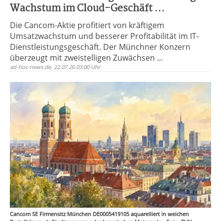
Wachstum im Cloud-Geschäft ...
Die Cancom-Aktie profitiert von kräftigem
Umsatzwachstum und besserer Profitabilität im IT-
Dienstleistungsgeschäft. Der Münchner Konzern
überzeugt mit zweistelligen Zuwächsen ...
ad-hoc-news.de, 22.07.26 03:00 Uhr
Cancom SE Firmensitz München DE0005419105 aquarelliert in weichen