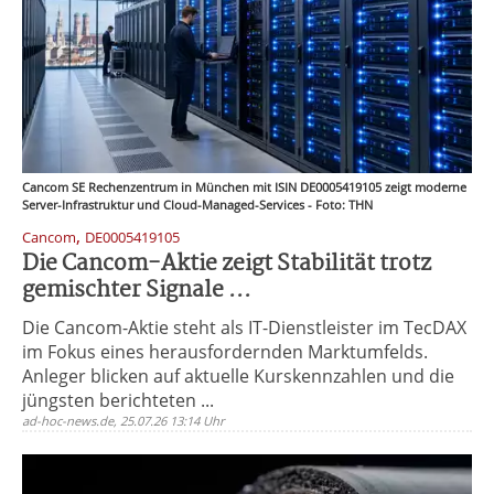
Cancom SE Rechenzentrum in München mit ISIN DE0005419105 zeigt moderne
Server-Infrastruktur und Cloud-Managed-Services - Foto: THN
,
Cancom
DE0005419105
Die Cancom-Aktie zeigt Stabilität trotz
gemischter Signale ...
Die Cancom-Aktie steht als IT-Dienstleister im TecDAX
im Fokus eines herausfordernden Marktumfelds.
Anleger blicken auf aktuelle Kurskennzahlen und die
jüngsten berichteten ...
ad-hoc-news.de, 25.07.26 13:14 Uhr