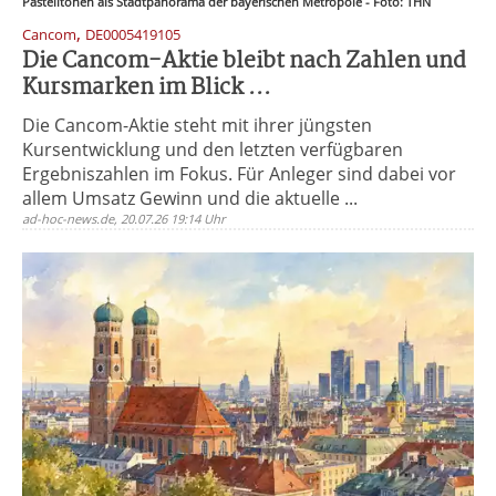
Pastelltönen als Stadtpanorama der bayerischen Metropole - Foto: THN
,
Cancom
DE0005419105
Die Cancom-Aktie bleibt nach Zahlen und
Kursmarken im Blick ...
Die Cancom-Aktie steht mit ihrer jüngsten
Kursentwicklung und den letzten verfügbaren
Ergebniszahlen im Fokus. Für Anleger sind dabei vor
allem Umsatz Gewinn und die aktuelle ...
ad-hoc-news.de, 20.07.26 19:14 Uhr