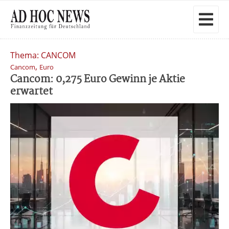
Thema: CANCOM
,
Cancom
Euro
Cancom: 0,275 Euro Gewinn je Aktie
erwartet