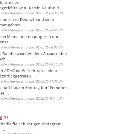
dentin des
gerichts Ann-Katrin Kaufhold ...
nachrichtenagentur.de, 02.02.26 06:30 Uhr
enioren in Deutschland sieht
tsangebote ...
nachrichtenagentur.de, 02.02.26 09:46 Uhr
e bei Menschen im jüngeren und
ener ...
nachrichtenagentur.de, 02.02.26 08:08 Uhr
 Rafah zwischen dem Gazastreifen
ch ...
nachrichtenagentur.de, 02.02.26 09:10 Uhr
b ADAC ist Verkehrspräsident
 zurückgetreten. ...
nachrichtenagentur.de, 02.02.26 11:30 Uhr
chaft hat am Montag fünf Personen
r ...
nachrichtenagentur.de, 02.02.26 10:14 Uhr
ngen
eht die fleischlastigen Instagram-
...