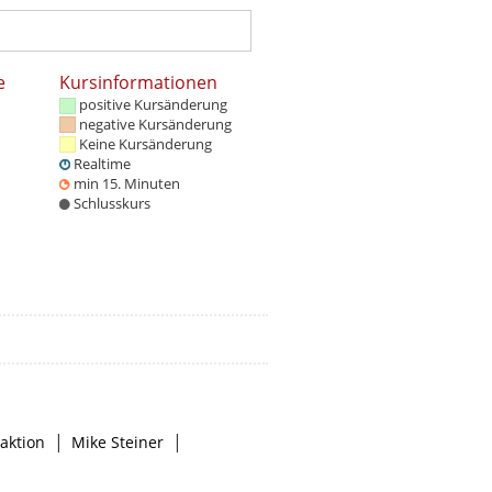
e
Kursinformationen
positive Kursänderung
negative Kursänderung
Keine Kursänderung
Realtime
min 15. Minuten
Schlusskurs
|
|
aktion
Mike Steiner