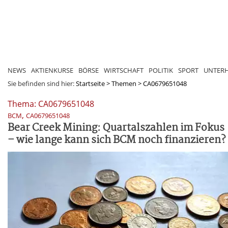
NEWS
AKTIENKURSE
BÖRSE
WIRTSCHAFT
POLITIK
SPORT
UNTER
Sie befinden sind hier:
Startseite
>
Themen
>
CA0679651048
Thema: CA0679651048
,
BCM
CA0679651048
Bear Creek Mining: Quartalszahlen im Fokus
– wie lange kann sich BCM noch finanzieren?