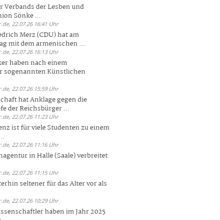
er Verbands der Lesben und
ion Sönke ...
.de, 22.07.26 16:41 Uhr
edrich Merz (CDU) hat am
g mit dem armenischen ...
.de, 22.07.26 16:13 Uhr
ker haben nach einem
er sogenannten Künstlichen
.de, 22.07.26 15:59 Uhr
chaft hat Anklage gegen die
 der Reichsbürger ...
.de, 22.07.26 11:23 Uhr
enz ist für viele Studenten zu einem
..
.de, 22.07.26 11:16 Uhr
agentur in Halle (Saale) verbreitet
.de, 22.07.26 11:15 Uhr
rhin seltener für das Alter vor als
.de, 22.07.26 10:29 Uhr
ssenschaftler haben im Jahr 2025