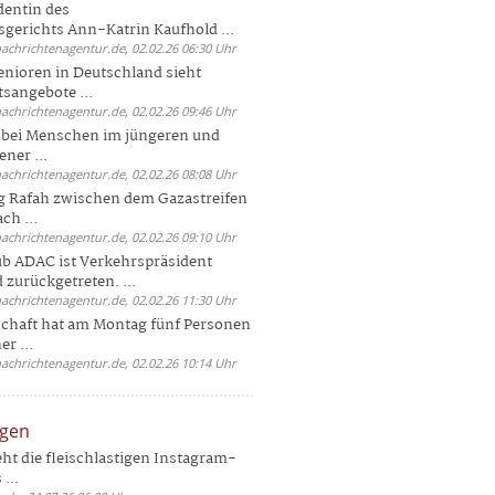
dentin des
gerichts Ann-Katrin Kaufhold ...
nachrichtenagentur.de, 02.02.26 06:30 Uhr
enioren in Deutschland sieht
tsangebote ...
nachrichtenagentur.de, 02.02.26 09:46 Uhr
e bei Menschen im jüngeren und
ener ...
nachrichtenagentur.de, 02.02.26 08:08 Uhr
 Rafah zwischen dem Gazastreifen
ch ...
nachrichtenagentur.de, 02.02.26 09:10 Uhr
b ADAC ist Verkehrspräsident
 zurückgetreten. ...
nachrichtenagentur.de, 02.02.26 11:30 Uhr
chaft hat am Montag fünf Personen
r ...
nachrichtenagentur.de, 02.02.26 10:14 Uhr
ngen
eht die fleischlastigen Instagram-
...