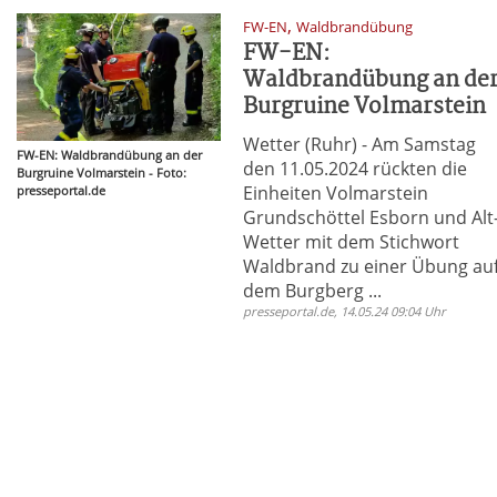
,
FW-EN
Waldbrandübung
FW-EN:
Waldbrandübung an de
Burgruine Volmarstein
Wetter (Ruhr) - Am Samstag
FW-EN: Waldbrandübung an der
den 11.05.2024 rückten die
Burgruine Volmarstein - Foto:
Einheiten Volmarstein
presseportal.de
Grundschöttel Esborn und Alt
Wetter mit dem Stichwort
Waldbrand zu einer Übung au
dem Burgberg ...
presseportal.de, 14.05.24 09:04 Uhr