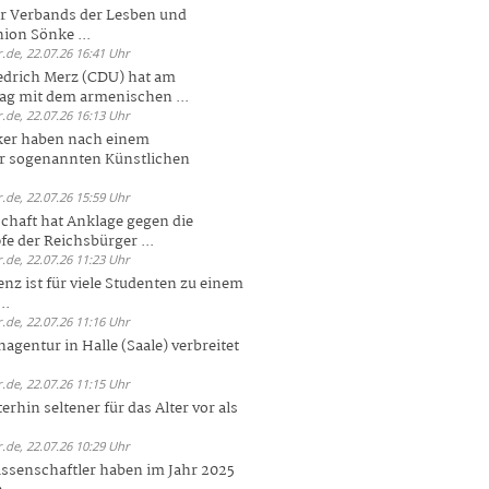
er Verbands der Lesben und
ion Sönke ...
.de, 22.07.26 16:41 Uhr
edrich Merz (CDU) hat am
g mit dem armenischen ...
.de, 22.07.26 16:13 Uhr
ker haben nach einem
er sogenannten Künstlichen
.de, 22.07.26 15:59 Uhr
chaft hat Anklage gegen die
 der Reichsbürger ...
.de, 22.07.26 11:23 Uhr
enz ist für viele Studenten zu einem
..
.de, 22.07.26 11:16 Uhr
agentur in Halle (Saale) verbreitet
.de, 22.07.26 11:15 Uhr
rhin seltener für das Alter vor als
.de, 22.07.26 10:29 Uhr
ssenschaftler haben im Jahr 2025