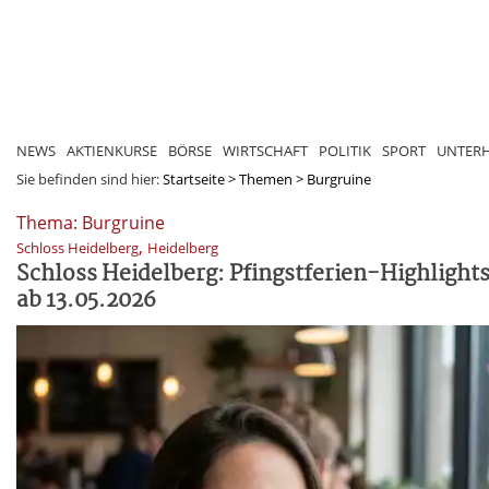
NEWS
AKTIENKURSE
BÖRSE
WIRTSCHAFT
POLITIK
SPORT
UNTER
Sie befinden sind hier:
Startseite
>
Themen
>
Burgruine
Thema: Burgruine
,
Schloss Heidelberg
Heidelberg
Schloss Heidelberg: Pfingstferien-Highlight
ab 13.05.2026