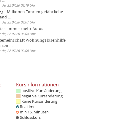
 ...
.de, 22.07.26 08:19 Uhr
23 1 Millionen Tonnen gefährliche
and ...
.de, 22.07.26 08:07 Uhr
bt es immer mehr Autos.
.de, 22.07.26 08:04 Uhr
sgemeinschaft Wohnungslosenhilfe
ten ...
.de, 22.07.26 00:00 Uhr
e
Kursinformationen
positive Kursänderung
negative Kursänderung
Keine Kursänderung
Realtime
min 15. Minuten
Schlusskurs