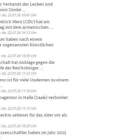
er Verbands der Lesben und
ion Sönke ...
.de, 22.07.26 16:41 Uhr
edrich Merz (CDU) hat am
g mit dem armenischen ...
.de, 22.07.26 16:13 Uhr
ker haben nach einem
er sogenannten Künstlichen
.de, 22.07.26 15:59 Uhr
chaft hat Anklage gegen die
 der Reichsbürger ...
.de, 22.07.26 11:23 Uhr
enz ist für viele Studenten zu einem
..
.de, 22.07.26 11:16 Uhr
agentur in Halle (Saale) verbreitet
.de, 22.07.26 11:15 Uhr
rhin seltener für das Alter vor als
.de, 22.07.26 10:29 Uhr
ssenschaftler haben im Jahr 2025