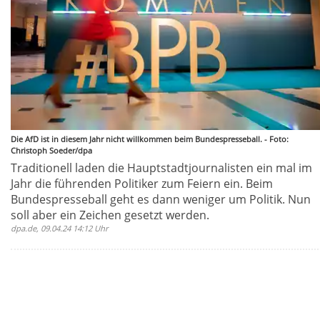
Die AfD ist in diesem Jahr nicht willkommen beim Bundespresseball. - Foto:
Christoph Soeder/dpa
Traditionell laden die Hauptstadtjournalisten ein mal im
Jahr die führenden Politiker zum Feiern ein. Beim
Bundespresseball geht es dann weniger um Politik. Nun
soll aber ein Zeichen gesetzt werden.
dpa.de, 09.04.24 14:12 Uhr