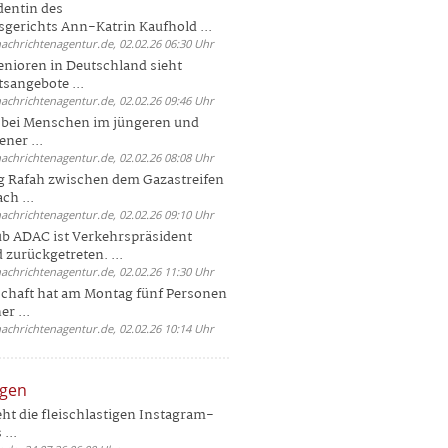
dentin des
gerichts Ann-Katrin Kaufhold ...
nachrichtenagentur.de, 02.02.26 06:30 Uhr
enioren in Deutschland sieht
tsangebote ...
nachrichtenagentur.de, 02.02.26 09:46 Uhr
e bei Menschen im jüngeren und
ener ...
nachrichtenagentur.de, 02.02.26 08:08 Uhr
 Rafah zwischen dem Gazastreifen
ch ...
nachrichtenagentur.de, 02.02.26 09:10 Uhr
b ADAC ist Verkehrspräsident
 zurückgetreten. ...
nachrichtenagentur.de, 02.02.26 11:30 Uhr
chaft hat am Montag fünf Personen
r ...
nachrichtenagentur.de, 02.02.26 10:14 Uhr
ngen
eht die fleischlastigen Instagram-
...