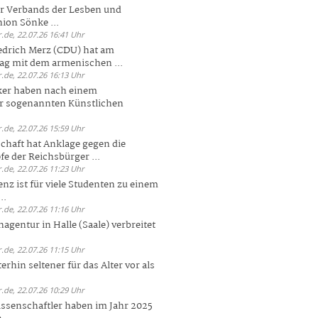
er Verbands der Lesben und
ion Sönke ...
.de, 22.07.26 16:41 Uhr
edrich Merz (CDU) hat am
g mit dem armenischen ...
.de, 22.07.26 16:13 Uhr
ker haben nach einem
er sogenannten Künstlichen
.de, 22.07.26 15:59 Uhr
chaft hat Anklage gegen die
 der Reichsbürger ...
.de, 22.07.26 11:23 Uhr
enz ist für viele Studenten zu einem
..
.de, 22.07.26 11:16 Uhr
agentur in Halle (Saale) verbreitet
.de, 22.07.26 11:15 Uhr
rhin seltener für das Alter vor als
.de, 22.07.26 10:29 Uhr
ssenschaftler haben im Jahr 2025