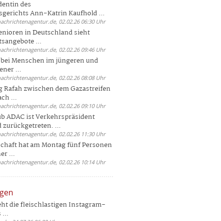
dentin des
gerichts Ann-Katrin Kaufhold ...
nachrichtenagentur.de, 02.02.26 06:30 Uhr
enioren in Deutschland sieht
tsangebote ...
nachrichtenagentur.de, 02.02.26 09:46 Uhr
e bei Menschen im jüngeren und
ener ...
nachrichtenagentur.de, 02.02.26 08:08 Uhr
 Rafah zwischen dem Gazastreifen
ch ...
nachrichtenagentur.de, 02.02.26 09:10 Uhr
b ADAC ist Verkehrspräsident
 zurückgetreten. ...
nachrichtenagentur.de, 02.02.26 11:30 Uhr
chaft hat am Montag fünf Personen
r ...
nachrichtenagentur.de, 02.02.26 10:14 Uhr
ngen
eht die fleischlastigen Instagram-
...