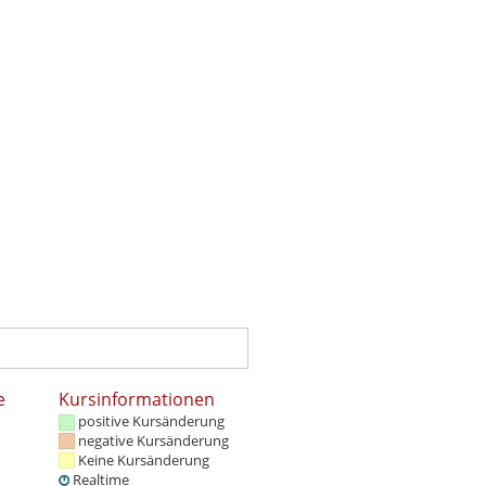
e
Kursinformationen
positive Kursänderung
negative Kursänderung
Keine Kursänderung
Realtime