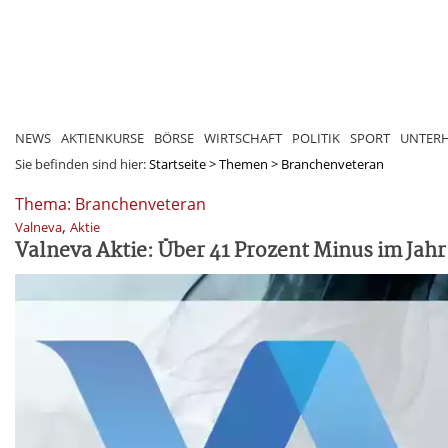
NEWS
AKTIENKURSE
BÖRSE
WIRTSCHAFT
POLITIK
SPORT
UNTER
Sie befinden sind hier:
Startseite
>
Themen
>
Branchenveteran
Thema: Branchenveteran
,
Valneva
Aktie
Valneva Aktie: Über 41 Prozent Minus im Jahr