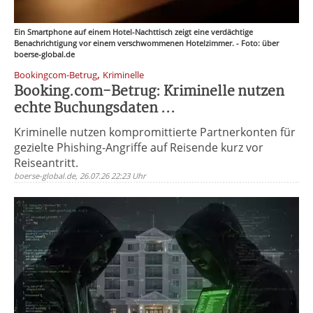
Ein Smartphone auf einem Hotel-Nachttisch zeigt eine verdächtige
Benachrichtigung vor einem verschwommenen Hotelzimmer. - Foto: über
boerse-global.de
,
Bookingcom-Betrug
Kriminelle
Booking.com-Betrug: Kriminelle nutzen
echte Buchungsdaten ...
Kriminelle nutzen kompromittierte Partnerkonten für
gezielte Phishing-Angriffe auf Reisende kurz vor
Reiseantritt.
boerse-global.de, 26.07.26 22:23 Uhr