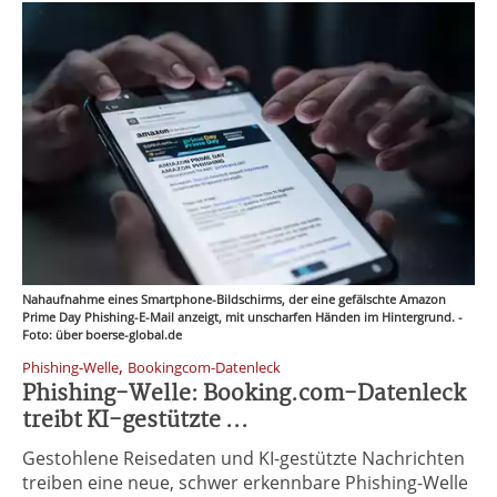
Nahaufnahme eines Smartphone-Bildschirms, der eine gefälschte Amazon
Prime Day Phishing-E-Mail anzeigt, mit unscharfen Händen im Hintergrund. -
Foto: über boerse-global.de
,
Phishing-Welle
Bookingcom-Datenleck
Phishing-Welle: Booking.com-Datenleck
treibt KI-gestützte ...
Gestohlene Reisedaten und KI-gestützte Nachrichten
treiben eine neue, schwer erkennbare Phishing-Welle