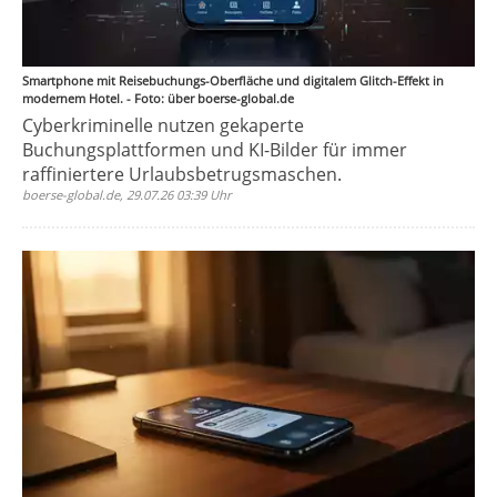
Smartphone mit Reisebuchungs-Oberfläche und digitalem Glitch-Effekt in
modernem Hotel. - Foto: über boerse-global.de
Cyberkriminelle nutzen gekaperte
Buchungsplattformen und KI-Bilder für immer
raffiniertere Urlaubsbetrugsmaschen.
boerse-global.de, 29.07.26 03:39 Uhr