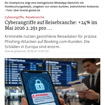
Ein Smartphone zeigt eine betrügerische WhatsApp-Nachricht mit
Hotelbuchungsdetails, umgeben von einem dunklen, bedrohlichen Ambiente.
- Foto: über boerse-global.de
,
Cyberangriffe
Reisebranche
Cyberangriffe auf Reisebranche: +24% im
Mai 2026 2.291 pro ...
Kriminelle nutzen gestohlene Reisedaten für präzise
Phishing-Attacken auf Booking.com-Kunden. Die
Schäden in Europa sind enorm.
boerse-global.de, 20.06.26 12:43 Uhr