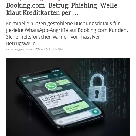
Booking.com-Betrug: Phishing-Welle
klaut Kreditkarten per ...
Kriminelle nutzen gestohlene Buchungsdetails für
gezielte WhatsApp-Angriffe auf Booking.com Kunden.
Sicherheitsforscher warnen vor massiver
Betrugswelle.
boerse-global.de, 20.06.26 13:26 Uhr