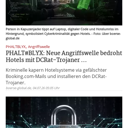
Person in Kapuzenjacke tippt auf Laptop, digitaler Code und Hotelumriss im
Hintergrund, symbolisiert Cyberkriminalität gegen Hotels. - Foto: über boerse-
global.de
,
PHALTBLYX
Angriffswelle
PHALT#BLYX: Neue Angriffswelle bedroht
Hotels mit DCRat-Trojaner ...
Kriminelle kapern Hotelsysteme via gefälschter
Booking.com-Mails und installieren den DCRat-
Trojaner.
boerse-global.de, 04.07.26 05:05 Uhr