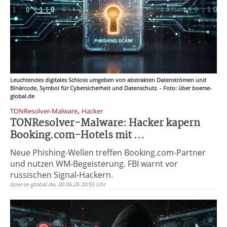
Leuchtendes digitales Schloss umgeben von abstrakten Datenströmen und
Binärcode, Symbol für Cybersicherheit und Datenschutz. - Foto: über boerse-
global.de
,
TONResolver-Malware
Hacker
TONResolver-Malware: Hacker kapern
Booking.com-Hotels mit ...
Neue Phishing-Wellen treffen Booking.com-Partner
und nutzen WM-Begeisterung. FBI warnt vor
russischen Signal-Hackern.
boerse-global.de, 30.06.26 20:55 Uhr