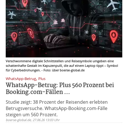
Verschwommene digitale Schnittstellen und Reisesymbole umgeben eine
schattenhafte Gestalt im Kapuzenpulli, die auf einem Laptop tippt – Symbol
für Cyberbedrohungen. - Foto: über boerse-global.de
,
WhatsApp-Betrug
Plus
WhatsApp-Betrug: Plus 560 Prozent bei
Booking.com-Fällen ...
Studie zeigt: 38 Prozent der Reisenden erlebten
Betrugsversuche. WhatsApp-Booking.com-Fälle
steigen um 560 Prozent.
boerse-global.de, 27.06.26 13:03 Uhr