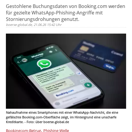
Gestohlene Buchungsdaten von Booking.com werden
für gezielte WhatsApp-Phishing-Angriffe mit
Stornierungsdrohungen genutzt.
boerse-global.de, 21.06.26 15:42 Uhr
Nahaufnahme eines Smartphones mit einer WhatsApp-Nachricht, die eine
gefälschte Booking.com-Oberfläche zeigt, im Hintergrund eine unscharfe
Kreditkarte. - Foto: über boerse-global.de
,
Bookingcom-Betrug
Phishing-Welle