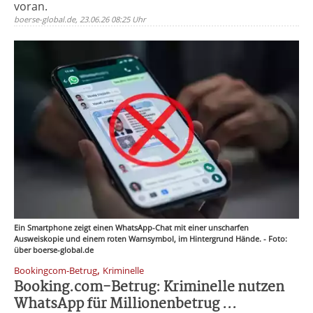
voran.
boerse-global.de, 23.06.26 08:25 Uhr
Ein Smartphone zeigt einen WhatsApp-Chat mit einer unscharfen
Ausweiskopie und einem roten Warnsymbol, im Hintergrund Hände. - Foto:
über boerse-global.de
,
Bookingcom-Betrug
Kriminelle
Booking.com-Betrug: Kriminelle nutzen
WhatsApp für Millionenbetrug ...