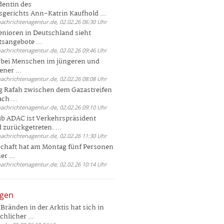
dentin des
gerichts Ann-Katrin Kaufhold ...
nachrichtenagentur.de, 02.02.26 06:30 Uhr
enioren in Deutschland sieht
tsangebote ...
nachrichtenagentur.de, 02.02.26 09:46 Uhr
e bei Menschen im jüngeren und
ener ...
nachrichtenagentur.de, 02.02.26 08:08 Uhr
 Rafah zwischen dem Gazastreifen
ch ...
nachrichtenagentur.de, 02.02.26 09:10 Uhr
b ADAC ist Verkehrspräsident
 zurückgetreten. ...
nachrichtenagentur.de, 02.02.26 11:30 Uhr
chaft hat am Montag fünf Personen
r ...
nachrichtenagentur.de, 02.02.26 10:14 Uhr
ngen
Bränden in der Arktis hat sich in
hlicher ...