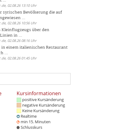
 ...
.de, 02.08.26 13:10 Uhr
r syrischen Bevölkerung die auf
ngewiesen ...
.de, 02.08.26 10:56 Uhr
 Kleinflugzeugs über den
nien in ...
.de, 02.08.26 08:16 Uhr
n in einem italienischen Restaurant
h ...
.de, 02.08.26 01:45 Uhr
e
Kursinformationen
positive Kursänderung
negative Kursänderung
Keine Kursänderung
Realtime
min 15. Minuten
Schlusskurs