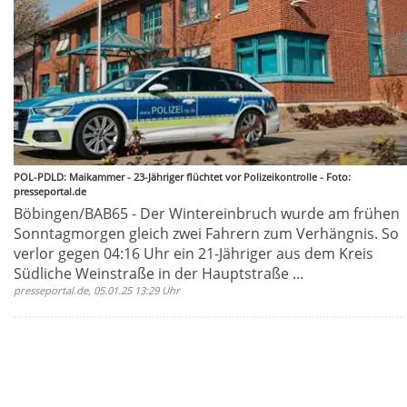
POL-PDLD: Maikammer - 23-Jähriger flüchtet vor Polizeikontrolle - Foto:
presseportal.de
Böbingen/BAB65 - Der Wintereinbruch wurde am frühen
Sonntagmorgen gleich zwei Fahrern zum Verhängnis. So
verlor gegen 04:16 Uhr ein 21-Jähriger aus dem Kreis
Südliche Weinstraße in der Hauptstraße ...
presseportal.de, 05.01.25 13:29 Uhr