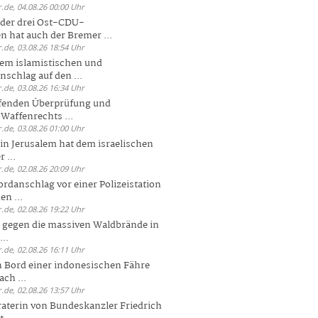
.de, 04.08.26 00:00 Uhr
der drei Ost-CDU-
n hat auch der Bremer ...
.de, 03.08.26 18:54 Uhr
dem islamistischen und
nschlag auf den ...
.de, 03.08.26 16:34 Uhr
ufenden Überprüfung und
Waffenrechts ...
.de, 03.08.26 01:00 Uhr
 in Jerusalem hat dem israelischen
 ...
.de, 02.08.26 20:09 Uhr
rdanschlag vor einer Polizeistation
en ...
.de, 02.08.26 19:22 Uhr
 gegen die massiven Waldbrände in
..
.de, 02.08.26 16:11 Uhr
n Bord einer indonesischen Fähre
ch ...
.de, 02.08.26 13:57 Uhr
aterin von Bundeskanzler Friedrich