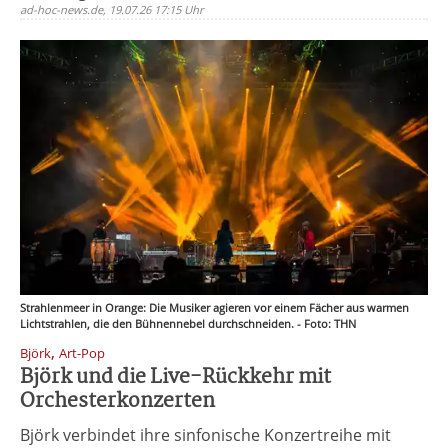
ad-hoc-news.de, 19.07.26 17:15 Uhr
Strahlenmeer in Orange: Die Musiker agieren vor einem Fächer aus warmen
Lichtstrahlen, die den Bühnennebel durchschneiden. - Foto: THN
,
Björk
Art-Pop
Björk und die Live-Rückkehr mit
Orchesterkonzerten
Björk verbindet ihre sinfonische Konzertreihe mit