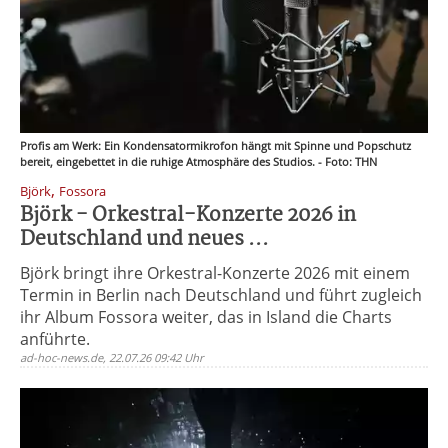
Profis am Werk: Ein Kondensatormikrofon hängt mit Spinne und Popschutz
bereit, eingebettet in die ruhige Atmosphäre des Studios. - Foto: THN
,
Björk
Fossora
Björk - Orkestral-Konzerte 2026 in
Deutschland und neues ...
Björk bringt ihre Orkestral-Konzerte 2026 mit einem
Termin in Berlin nach Deutschland und führt zugleich
ihr Album Fossora weiter, das in Island die Charts
anführte.
ad-hoc-news.de, 22.07.26 09:42 Uhr