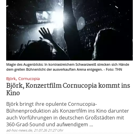
Magie des Augenblicks: In kontrastreichem Schwarzweiß strecken sich Hände
dem grellen Bühnenlicht der ausverkauften Arena entgegen. - Foto: THN
,
Björk
Cornucopia
Björk, Konzertfilm Cornucopia kommt ins
Kino
Björk bringt ihre opulente Cornucopia-
Bühnenproduktion als Konzertfilm ins Kino darunter
auch Vorführungen in deutschen Großstädten mit
360-Grad-Sound und aufwendigem ...
ad-hoc-news.de, 21.07.26 21:27 Uhr