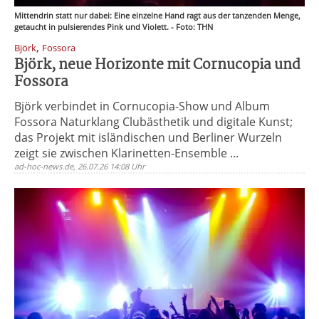
Mittendrin statt nur dabei: Eine einzelne Hand ragt aus der tanzenden Menge,
getaucht in pulsierendes Pink und Violett. - Foto: THN
,
Björk
Fossora
Björk, neue Horizonte mit Cornucopia und
Fossora
Björk verbindet in Cornucopia-Show und Album
Fossora Naturklang Clubästhetik und digitale Kunst;
das Projekt mit isländischen und Berliner Wurzeln
zeigt sie zwischen Klarinetten-Ensemble ...
ad-hoc-news.de, 26.07.26 14:08 Uhr