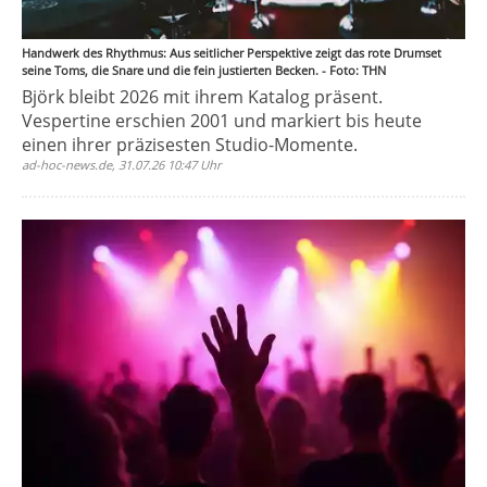
Handwerk des Rhythmus: Aus seitlicher Perspektive zeigt das rote Drumset
seine Toms, die Snare und die fein justierten Becken. - Foto: THN
Björk bleibt 2026 mit ihrem Katalog präsent.
Vespertine erschien 2001 und markiert bis heute
einen ihrer präzisesten Studio-Momente.
ad-hoc-news.de, 31.07.26 10:47 Uhr