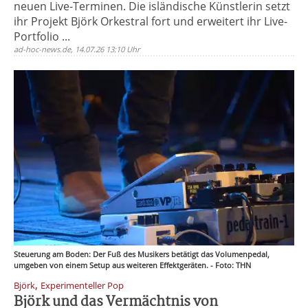
neuen Live-Terminen. Die isländische Künstlerin setzt
ihr Projekt Björk Orkestral fort und erweitert ihr Live-
Portfolio ...
ad-hoc-news.de, 14.07.26 13:10 Uhr
Steuerung am Boden: Der Fuß des Musikers betätigt das Volumenpedal,
umgeben von einem Setup aus weiteren Effektgeräten. - Foto: THN
,
Björk
Experimenteller Pop
Björk und das Vermächtnis von