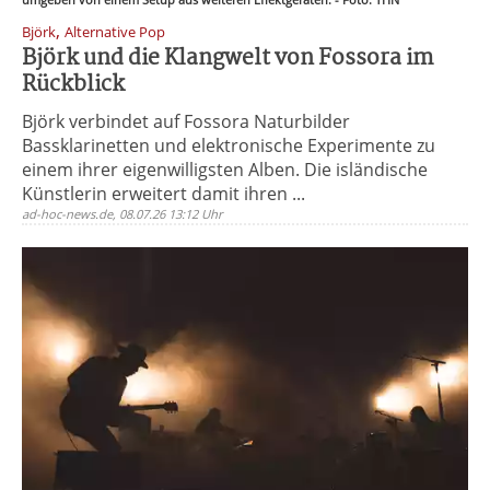
,
Björk
Alternative Pop
Björk und die Klangwelt von Fossora im
Rückblick
Björk verbindet auf Fossora Naturbilder
Bassklarinetten und elektronische Experimente zu
einem ihrer eigenwilligsten Alben. Die isländische
Künstlerin erweitert damit ihren ...
ad-hoc-news.de, 08.07.26 13:12 Uhr