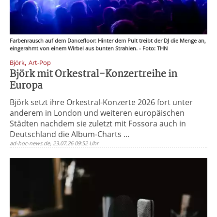
Farbenrausch auf dem Dancefloor: Hinter dem Pult treibt der DJ die Menge an,
eingerahmt von einem Wirbel aus bunten Strahlen. - Foto: THN
,
Björk
Art-Pop
Björk mit Orkestral-Konzertreihe in
Europa
Björk setzt ihre Orkestral-Konzerte 2026 fort unter
anderem in London und weiteren europäischen
Städten nachdem sie zuletzt mit Fossora auch in
Deutschland die Album-Charts ...
ad-hoc-news.de, 23.07.26 09:52 Uhr