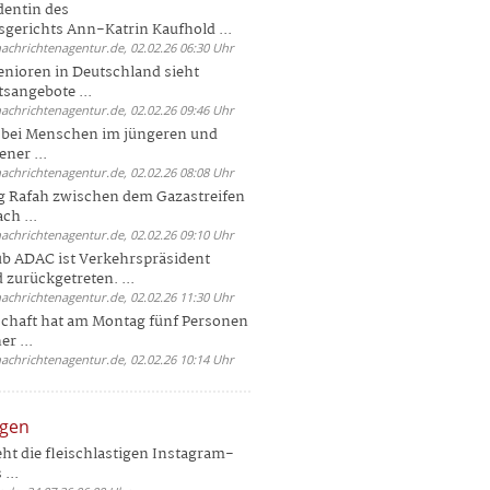
dentin des
gerichts Ann-Katrin Kaufhold ...
nachrichtenagentur.de, 02.02.26 06:30 Uhr
enioren in Deutschland sieht
tsangebote ...
nachrichtenagentur.de, 02.02.26 09:46 Uhr
e bei Menschen im jüngeren und
ener ...
nachrichtenagentur.de, 02.02.26 08:08 Uhr
 Rafah zwischen dem Gazastreifen
ch ...
nachrichtenagentur.de, 02.02.26 09:10 Uhr
b ADAC ist Verkehrspräsident
 zurückgetreten. ...
nachrichtenagentur.de, 02.02.26 11:30 Uhr
chaft hat am Montag fünf Personen
r ...
nachrichtenagentur.de, 02.02.26 10:14 Uhr
ngen
eht die fleischlastigen Instagram-
...