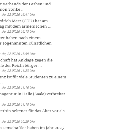
er Verbands der Lesben und
ion Sönke ...
.de, 22.07.26 16:41 Uhr
edrich Merz (CDU) hat am
g mit dem armenischen ...
.de, 22.07.26 16:13 Uhr
ker haben nach einem
er sogenannten Künstlichen
.de, 22.07.26 15:59 Uhr
chaft hat Anklage gegen die
 der Reichsbürger ...
.de, 22.07.26 11:23 Uhr
enz ist für viele Studenten zu einem
..
.de, 22.07.26 11:16 Uhr
agentur in Halle (Saale) verbreitet
.de, 22.07.26 11:15 Uhr
rhin seltener für das Alter vor als
.de, 22.07.26 10:29 Uhr
ssenschaftler haben im Jahr 2025