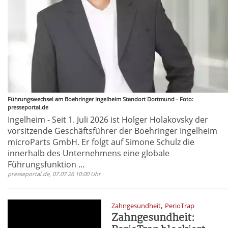
Führungswechsel am Boehringer Ingelheim Standort Dortmund - Foto:
presseportal.de
Ingelheim - Seit 1. Juli 2026 ist Holger Holakovsky der
vorsitzende Geschäftsführer der Boehringer Ingelheim
microParts GmbH. Er folgt auf Simone Schulz die
innerhalb des Unternehmens eine globale
Führungsfunktion ...
presseportal.de, 07.07.26 10:00 Uhr
,
Zahngesundheit
PerioTrap
Zahngesundheit: