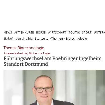
NEWS
AKTIENKURSE
BÖRSE
WIRTSCHAFT
POLITIK
SPORT
UNTER
Sie befinden sind hier:
Startseite
>
Themen
>
Biotechnologie
Thema: Biotechnologie
,
Pharmaindustrie
Biotechnologie
Führungswechsel am Boehringer Ingelheim
Standort Dortmund