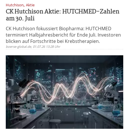
,
Hutchison
Aktie
CK Hutchison Aktie: HUTCHMED-Zahlen
am 30. Juli
CK Hutchison fokussiert Biopharma: HUTCHMED
terminiert Halbjahresbericht für Ende Juli. Investoren
blicken auf Fortschritte bei Krebstherapien.
boerse-global.de, 01.07.26 13:28 Uhr