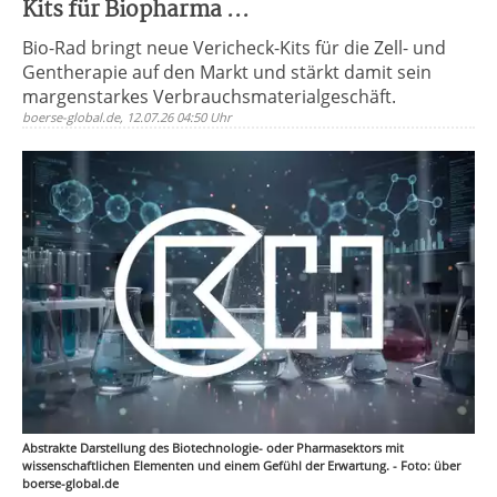
Kits für Biopharma ...
Bio-Rad bringt neue Vericheck-Kits für die Zell- und
Gentherapie auf den Markt und stärkt damit sein
margenstarkes Verbrauchsmaterialgeschäft.
boerse-global.de, 12.07.26 04:50 Uhr
Abstrakte Darstellung des Biotechnologie- oder Pharmasektors mit
wissenschaftlichen Elementen und einem Gefühl der Erwartung. - Foto: über
boerse-global.de