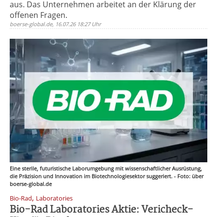
aus. Das Unternehmen arbeitet an der Klärung der
offenen Fragen.
boerse-global.de, 16.07.26 18:27 Uhr
Eine sterile, futuristische Laborumgebung mit wissenschaftlicher Ausrüstung,
die Präzision und Innovation im Biotechnologiesektor suggeriert. - Foto: über
boerse-global.de
,
Bio-Rad
Laboratories
Bio-Rad Laboratories Aktie: Vericheck-