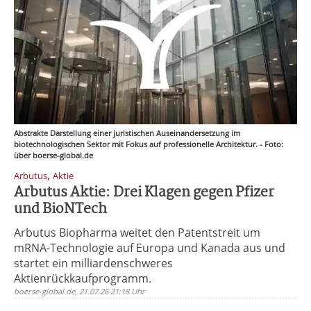
Abstrakte Darstellung einer juristischen Auseinandersetzung im
biotechnologischen Sektor mit Fokus auf professionelle Architektur. - Foto:
über boerse-global.de
,
Arbutus
Aktie
Arbutus Aktie: Drei Klagen gegen Pfizer
und BioNTech
Arbutus Biopharma weitet den Patentstreit um
mRNA-Technologie auf Europa und Kanada aus und
startet ein milliardenschweres
Aktienrückkaufprogramm.
boerse-global.de, 21.07.26 21:18 Uhr