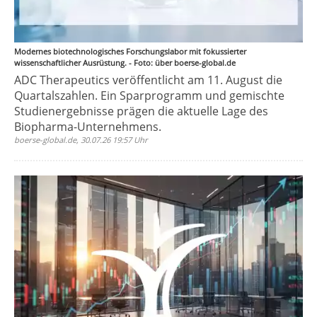
Modernes biotechnologisches Forschungslabor mit fokussierter
wissenschaftlicher Ausrüstung. - Foto: über boerse-global.de
ADC Therapeutics veröffentlicht am 11. August die
Quartalszahlen. Ein Sparprogramm und gemischte
Studienergebnisse prägen die aktuelle Lage des
Biopharma-Unternehmens.
boerse-global.de, 30.07.26 19:57 Uhr