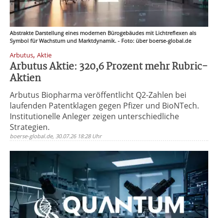
Abstrakte Darstellung eines modernen Bürogebäudes mit Lichtreflexen als
Symbol für Wachstum und Marktdynamik. - Foto: über boerse-global.de
,
Arbutus
Aktie
Arbutus Aktie: 320,6 Prozent mehr Rubric-
Aktien
Arbutus Biopharma veröffentlicht Q2-Zahlen bei
laufenden Patentklagen gegen Pfizer und BioNTech.
Institutionelle Anleger zeigen unterschiedliche
Strategien.
boerse-global.de, 30.07.26 18:28 Uhr