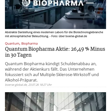
Abstrakte Darstellung eines modernen Labors für die Biotechnologiebranche
mit atmosphärischer Beleuchtung. - Foto: über boerse-global.de
,
Quantum
Biopharma
Quantum Biopharma Aktie: 26,49 % Minus
in 30 Tagen
Quantum Biopharma kündigt Schuldenabbau an,
während der Aktienkurs fällt. Das Unternehmen
fokussiert sich auf Multiple-Sklerose-Wirkstoff und
Alkohol-Präparat.
boerse-global.de, 23.07.26 18:27 Uhr