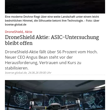
Eine moderne Drohne fliegt über eine weite Landschaft unter einem leicht
bedrohlichen Himmel, die Silhouette betont ihre Technologie. - Foto: über
boerse-global.de
,
DroneShield
Aktie
DroneShield Aktie: ASIC-Untersuchung
bleibt offen
DroneShield-Aktie fällt über 56 Prozent vom Hoch.
Neuer CEO Angus Bean steht vor der
Herausforderung, Vertrauen und Kurs zu
stabilisieren.
boerse-global.de, 24.06.26 09:00 Uhr