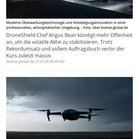
Moderne Überwachungstechnologie und Verteidigungsinnovation in einer
professionellen, atmosphärischen Umgebung. - Foto: über boerse-global.de
DroneShield-Chef Angus Bean kündigt mehr Offenheit
an, um die volatile Aktie zu stabilisieren. Trotz
Rekordumsatz und vollem Auftragsbuch verlor der
Kurs zuletzt massiv.
boerse-global.de, 31.07.26 00:39 Uhr