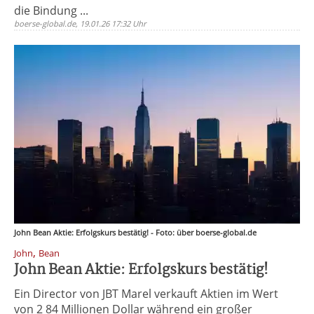
die Bindung ...
boerse-global.de, 19.01.26 17:32 Uhr
John Bean Aktie: Erfolgskurs bestätig! - Foto: über boerse-global.de
,
John
Bean
John Bean Aktie: Erfolgskurs bestätig!
Ein Director von JBT Marel verkauft Aktien im Wert
von 2 84 Millionen Dollar während ein großer