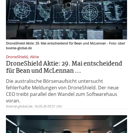
DroneShield Aktie: 29. Mai entscheidend für Bean und McLennan - Foto: über
boerse-global.de
,
DroneShield
Aktie
DroneShield Aktie: 29. Mai entscheidend
für Bean und McLennan ...
Die australische Börsenaufsicht untersucht
fehlerhafte Meldungen von DroneShield. Der neue
CEO treibt parallel den Wandel zum Softwarehaus
voran.
boerse-global.de, 16.05.26 05:51 Uhr