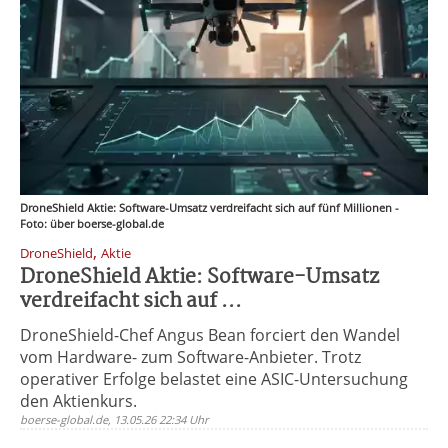
DroneShield Aktie: Software-Umsatz verdreifacht sich auf fünf Millionen -
Foto: über boerse-global.de
,
DroneShield
Aktie
DroneShield Aktie: Software-Umsatz
verdreifacht sich auf ...
DroneShield-Chef Angus Bean forciert den Wandel
vom Hardware- zum Software-Anbieter. Trotz
operativer Erfolge belastet eine ASIC-Untersuchung
den Aktienkurs.
boerse-global.de, 13.05.26 22:34 Uhr