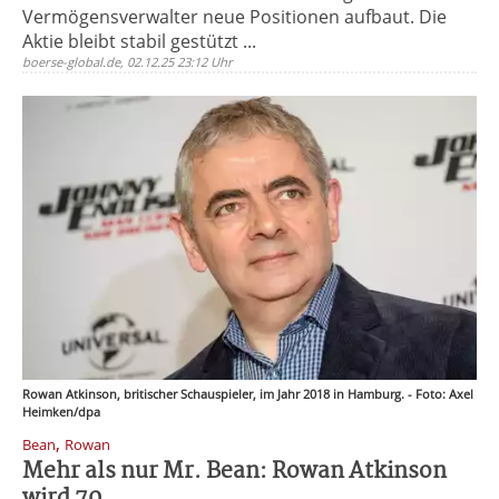
Vermögensverwalter neue Positionen aufbaut. Die
Aktie bleibt stabil gestützt ...
boerse-global.de, 02.12.25 23:12 Uhr
Rowan Atkinson, britischer Schauspieler, im Jahr 2018 in Hamburg. - Foto: Axel
Heimken/dpa
,
Bean
Rowan
Mehr als nur Mr. Bean: Rowan Atkinson
wird 70