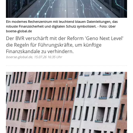
Ein modernes Rechenzentrum mit leuchtend blauen Datenleitungen, das
robuste Finanzsicherheit und digitalen Schutz symbolisiert. - Foto: über
boerse-global.de
Der BVR verschärft mit der Reform 'Geno Next Level'
die Regeln für Führungskräfte, um künftige
Finanzskandale zu verhindern.
boerse-global.de, 15.07.26 16:35 Uhr