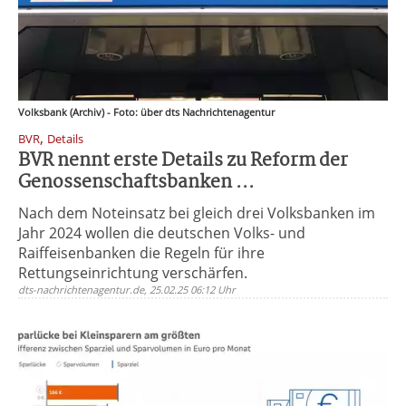
Volksbank (Archiv) - Foto: über dts Nachrichtenagentur
,
BVR
Details
BVR nennt erste Details zu Reform der
Genossenschaftsbanken ...
Nach dem Noteinsatz bei gleich drei Volksbanken im
Jahr 2024 wollen die deutschen Volks- und
Raiffeisenbanken die Regeln für ihre
Rettungseinrichtung verschärfen.
dts-nachrichtenagentur.de, 25.02.25 06:12 Uhr