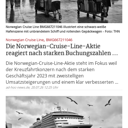
Norwegian Cruise Line BMG667211046 illustriert eine schwarz-weiße
Hafenszene mit unbrandetem Schiff und rollenden Gepäckwagen - Foto: THN
,
Norwegian Cruise Line
BMG667211046
Die Norwegian-Cruise-Line-Aktie
reagiert nach starken Buchungszahlen ...
Die Norwegian-Cruise-Line-Aktie steht im Fokus weil
der Kreuzfahrtkonzern nach dem starken
Geschäftsjahr 2023 mit zweistelligen
Umsatzsteigerungen und einem klar verbesserten ...
ad-hoc-news.de, 20.07.26 12:25 Uhr