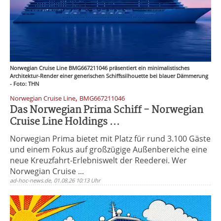
Norwegian Cruise Line BMG667211046 präsentiert ein minimalistisches
Architektur-Render einer generischen Schiffssilhouette bei blauer Dämmerung
- Foto: THN
,
Norwegian Cruise Line
BMG667211046
Das Norwegian Prima Schiff - Norwegian
Cruise Line Holdings ...
Norwegian Prima bietet mit Platz für rund 3.100 Gäste
und einem Fokus auf großzügige Außenbereiche eine
neue Kreuzfahrt-Erlebniswelt der Reederei. Wer
Norwegian Cruise ...
ad-hoc-news.de, 01.08.26 10:13 Uhr