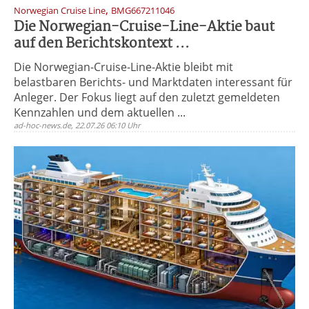
,
Norwegian Cruise Line
BMG667211046
Die Norwegian-Cruise-Line-Aktie baut
auf den Berichtskontext ...
Die Norwegian-Cruise-Line-Aktie bleibt mit
belastbaren Berichts- und Marktdaten interessant für
Anleger. Der Fokus liegt auf den zuletzt gemeldeten
Kennzahlen und dem aktuellen ...
ad-hoc-news.de, 22.07.26 06:10 Uhr