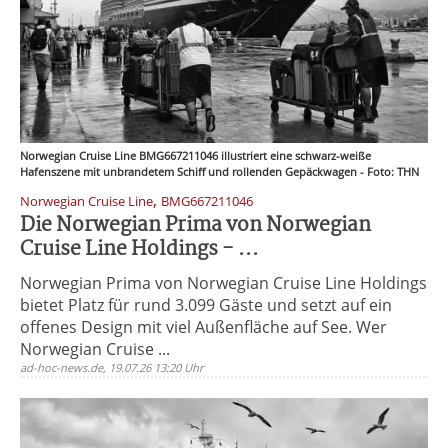
Norwegian Cruise Line BMG667211046 illustriert eine schwarz-weiße
Hafenszene mit unbrandetem Schiff und rollenden Gepäckwagen - Foto: THN
,
Norwegian Cruise Line
BMG667211046
Die Norwegian Prima von Norwegian
Cruise Line Holdings - ...
Norwegian Prima von Norwegian Cruise Line Holdings
bietet Platz für rund 3.099 Gäste und setzt auf ein
offenes Design mit viel Außenfläche auf See. Wer
Norwegian Cruise ...
ad-hoc-news.de, 19.07.26 13:20 Uhr