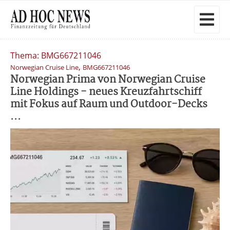
Thema: BMG667211046
,
Norwegian Cruise Line
BMG667211046
Norwegian Prima von Norwegian Cruise
Line Holdings - neues Kreuzfahrtschiff
mit Fokus auf Raum und Outdoor-Decks
...