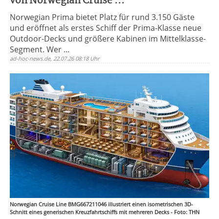
von Norwegian Cruise ...
Norwegian Prima bietet Platz für rund 3.150 Gäste
und eröffnet als erstes Schiff der Prima-Klasse neue
Outdoor-Decks und größere Kabinen im Mittelklasse-
Segment. Wer ...
ad-hoc-news.de, 22.07.26 08:18 Uhr
Norwegian Cruise Line BMG667211046 illustriert einen isometrischen 3D-
Schnitt eines generischen Kreuzfahrtschiffs mit mehreren Decks - Foto: THN