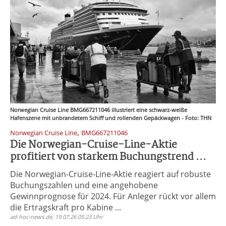
Norwegian Cruise Line BMG667211046 illustriert eine schwarz-weiße
Hafenszene mit unbrandetem Schiff und rollenden Gepäckwagen - Foto: THN
,
Norwegian Cruise Line
BMG667211046
Die Norwegian-Cruise-Line-Aktie
profitiert von starkem Buchungstrend ...
Die Norwegian-Cruise-Line-Aktie reagiert auf robuste
Buchungszahlen und eine angehobene
Gewinnprognose für 2024. Für Anleger rückt vor allem
die Ertragskraft pro Kabine ...
ad-hoc-news.de, 19.07.26 05:23 Uhr