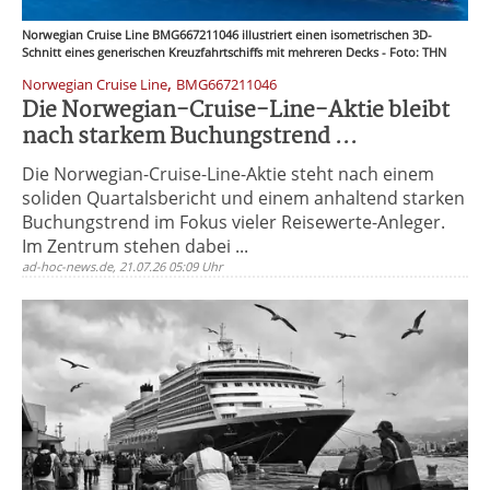
Norwegian Cruise Line BMG667211046 illustriert einen isometrischen 3D-
Schnitt eines generischen Kreuzfahrtschiffs mit mehreren Decks - Foto: THN
,
Norwegian Cruise Line
BMG667211046
Die Norwegian-Cruise-Line-Aktie bleibt
nach starkem Buchungstrend ...
Die Norwegian-Cruise-Line-Aktie steht nach einem
soliden Quartalsbericht und einem anhaltend starken
Buchungstrend im Fokus vieler Reisewerte-Anleger.
Im Zentrum stehen dabei ...
ad-hoc-news.de, 21.07.26 05:09 Uhr