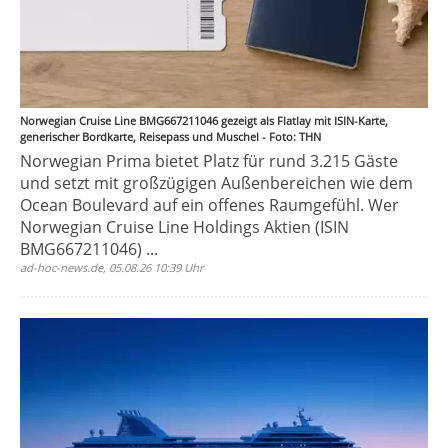
Norwegian Cruise Line BMG667211046 gezeigt als Flatlay mit ISIN-Karte,
generischer Bordkarte, Reisepass und Muschel - Foto: THN
Norwegian Prima bietet Platz für rund 3.215 Gäste
und setzt mit großzügigen Außenbereichen wie dem
Ocean Boulevard auf ein offenes Raumgefühl. Wer
Norwegian Cruise Line Holdings Aktien (ISIN
BMG667211046) ...
ad-hoc-news.de, 05.08.26 10:39 Uhr