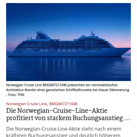
Norwegian Cruise Line BMG667211046 präsentiert ein minimalistisches
Architektur-Render einer generischen Schiffssilhouette bei blauer Dämmerung
- Foto: THN
,
Norwegian Cruise Line
BMG667211046
Die Norwegian-Cruise-Line-Aktie
profitiert von starkem Buchungsanstieg ...
Die Norwegian-Cruise-Line-Aktie steht nach einem
kräftigen Buchungsanstieg und deutlich höherem