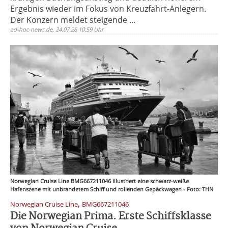
Ergebnis wieder im Fokus von Kreuzfahrt-Anlegern.
Der Konzern meldet steigende ...
ad-hoc-news.de, 24.07.26 10:59 Uhr
Norwegian Cruise Line BMG667211046 illustriert eine schwarz-weiße
Hafenszene mit unbrandetem Schiff und rollenden Gepäckwagen - Foto: THN
,
Norwegian Cruise Line
BMG667211046
Die Norwegian Prima. Erste Schiffsklasse