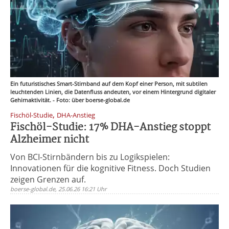
Ein futuristisches Smart-Stirnband auf dem Kopf einer Person, mit subtilen
leuchtenden Linien, die Datenfluss andeuten, vor einem Hintergrund digitaler
Gehirnaktivität. - Foto: über boerse-global.de
,
Fischöl-Studie
DHA-Anstieg
Fischöl-Studie: 17% DHA-Anstieg stoppt
Alzheimer nicht
Von BCI-Stirnbändern bis zu Logikspielen:
Innovationen für die kognitive Fitness. Doch Studien
zeigen Grenzen auf.
boerse-global.de, 25.06.26 16:21 Uhr