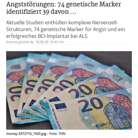
Angststörungen: 74 genetische Marker
identifiziert 39 davon ...
Aktuelle Studien enthüllen komplexe Nervenzell-
Strukturen, 74 genetische Marker für Angst und ein
erfolgreiches BCI-Implantat bei ALS.
boerse-global.de, 18.06.26 10:43 Uhr
money-5372710_1920.jpg - Foto: THN