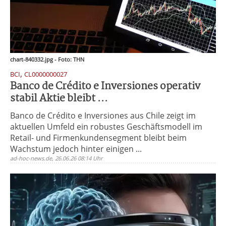
chart-840332.jpg - Foto: THN
,
BCI
CL0000000027
Banco de Crédito e Inversiones operativ
stabil Aktie bleibt ...
Banco de Crédito e Inversiones aus Chile zeigt im
aktuellen Umfeld ein robustes Geschäftsmodell im
Retail- und Firmenkundensegment bleibt beim
Wachstum jedoch hinter einigen ...
ad-hoc-news.de, 26.06.26 08:14 Uhr