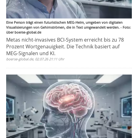
Eine Person trägt einen futuristischen MEG-Helm, umgeben von digitalen
Visualisierungen von Gehirnströmen, die in Text umgewandelt werden. - Foto:
über boerse-global.de
Metas nicht-invasives BCI-System erreicht bis zu 78
Prozent Wortgenauigkeit. Die Technik basiert auf
MEG-Signalen und KI.
boerse-global.de, 02.07.26 21:11 Uhr