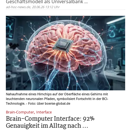
Geschäftsmodell als Universalbank ...
ad-hoc-news.de, 20.06.26 13:12 Uhr
Nahaufnahme eines Hirnchips auf der Oberfläche eines Gehirns mit
leuchtenden neuronalen Pfaden, symbolisiert Fortschritt in der BCI-
Technologie. - Foto: über boerse-global.de
,
Brain-Computer
Interface
Brain-Computer Interface: 92%
Genauigkeit im Alltag nach ...