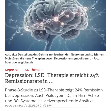
Abstrakte Darstellung des Gehirns mit leuchtenden Neuronen und stilisierten
Molekülen, die neue Therapien gegen Depressionen symbolisieren. - Foto:
über boerse-global.de
,
Depression
LSD-Therapie
Depression: LSD-Therapie erreicht 24%
Remissionsrate in ...
Phase-3-Studie zu LSD-Therapie zeigt 24% Remission
bei Depression. Auch Psilocybin, Darm-Hirn-Achse
und BCI-Systeme als vielversprechende Ansätze.
boerse-global.de, 23.06.26 01:09 Uhr