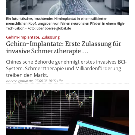
Ein futuristisches, leuchtendes Hirnimplantat in einem stilisierten
menschlichen Kopf, umgeben von feinen neuronalen Pfaden in einem High-
Tech-Labor. - Foto: über boerse-global.de
,
Gehirn-Implantate
Zulassung
Gehirn-Implantate: Erste Zulassung für
invasive Schmerztherapie ...
Chinesische Behörde genehmigt erstes invasives BCI-
System. Schmerztherapie und Milliardenförderung
treiben den Markt.
boerse-global.de, 27.06.26 16:09 Uhr