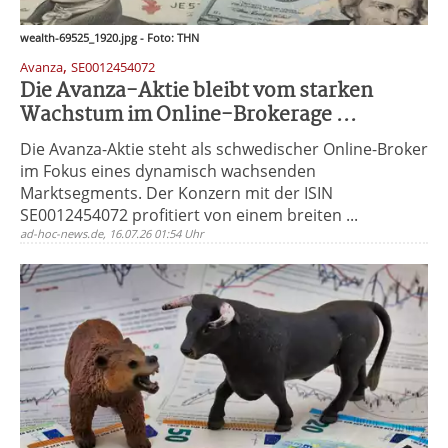
wealth-69525_1920.jpg - Foto: THN
,
Avanza
SE0012454072
Die Avanza-Aktie bleibt vom starken
Wachstum im Online-Brokerage ...
Die Avanza-Aktie steht als schwedischer Online-Broker
im Fokus eines dynamisch wachsenden
Marktsegments. Der Konzern mit der ISIN
SE0012454072 profitiert von einem breiten ...
ad-hoc-news.de, 16.07.26 01:54 Uhr