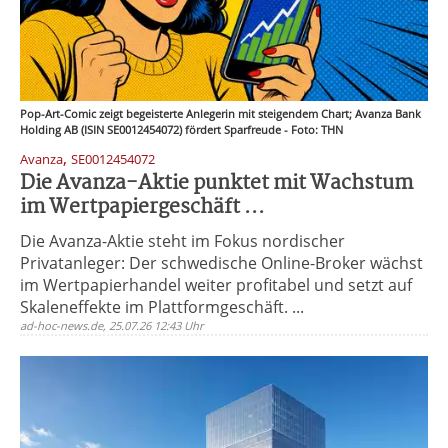
Pop-Art-Comic zeigt begeisterte Anlegerin mit steigendem Chart; Avanza Bank
Holding AB (ISIN SE0012454072) fördert Sparfreude - Foto: THN
,
Avanza
SE0012454072
Die Avanza-Aktie punktet mit Wachstum
im Wertpapiergeschäft ...
Die Avanza-Aktie steht im Fokus nordischer
Privatanleger: Der schwedische Online-Broker wächst
im Wertpapierhandel weiter profitabel und setzt auf
Skaleneffekte im Plattformgeschäft. ...
ad-hoc-news.de, 25.07.26 12:43 Uhr