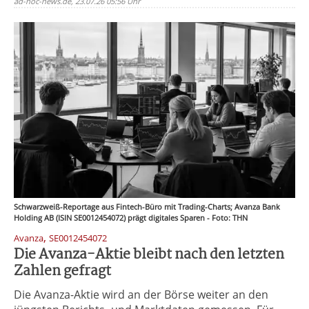
ad-hoc-news.de, 23.07.26 05:56 Uhr
Schwarzweiß-Reportage aus Fintech-Büro mit Trading-Charts; Avanza Bank
Holding AB (ISIN SE0012454072) prägt digitales Sparen - Foto: THN
,
Avanza
SE0012454072
Die Avanza-Aktie bleibt nach den letzten
Zahlen gefragt
Die Avanza-Aktie wird an der Börse weiter an den