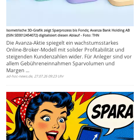
Isometrische 3D-Grafik zeigt Sparprozess bis Fonds; Avanza Bank Holding AB
(ISIN SE0012454072) digitalisiert diesen Ablauf - Foto: THN
Die Avanza-Aktie spiegelt ein wachstumsstarkes
Online-Broker-Modell mit solider Profitabilität und
steigenden Kundenzahlen wider. Für Anleger sind vor
allem Gebühreneinnahmen Sparvolumen und
Margen ...
ad-hoc-news.de, 27.07.26 09:23 Uhr