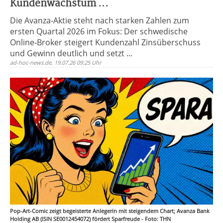
Kundenwachstum ...
Die Avanza-Aktie steht nach starken Zahlen zum
ersten Quartal 2026 im Fokus: Der schwedische
Online-Broker steigert Kundenzahl Zinsüberschuss
und Gewinn deutlich und setzt ...
ad-hoc-news.de, 19.07.26 09:25 Uhr
Pop-Art-Comic zeigt begeisterte Anlegerin mit steigendem Chart; Avanza Bank
Holding AB (ISIN SE0012454072) fördert Sparfreude - Foto: THN