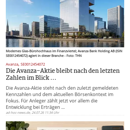
Modernes Glas-Bürohochhaus im Finanzviertel; Avanza Bank Holding AB (ISIN
SE0012454072) agiert in dieser Branche - Foto: THN
,
Avanza
SE0012454072
Die Avanza-Aktie bleibt nach den letzten
Zahlen im Blick ...
Die Avanza-Aktie steht nach den zuletzt gemeldeten
Kennzahlen und dem aktuellen Börsenkontext im
Fokus. Für Anleger zählt jetzt vor allem die
Entwicklung bei Erträgen ...
ad-hoc-news.de, 24.07.26 11:34 Uhr