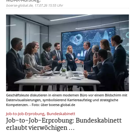
boerse-global.de, 17.07.26 15:55 Uhr
Geschäftsleute diskutieren in einem modernen Büro vor einem Bildschirm mit
Datenvisualisierungen, symbolisierend Karriereaufstieg und strategische
Kompetenzen. - Foto: über boerse-global.de
,
Job-to-Job-Erprobung
Bundeskabinett
Job-to-Job-Erprobung: Bundeskabinett
erlaubt vierwöchigen ...