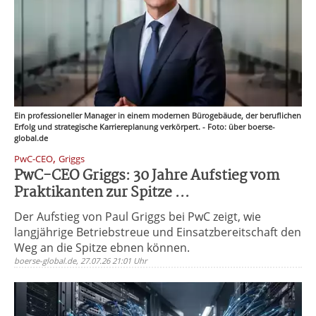
Ein professioneller Manager in einem modernen Bürogebäude, der beruflichen
Erfolg und strategische Karriereplanung verkörpert. - Foto: über boerse-
global.de
,
PwC-CEO
Griggs
PwC-CEO Griggs: 30 Jahre Aufstieg vom
Praktikanten zur Spitze ...
Der Aufstieg von Paul Griggs bei PwC zeigt, wie
langjährige Betriebstreue und Einsatzbereitschaft den
Weg an die Spitze ebnen können.
boerse-global.de, 27.07.26 21:01 Uhr