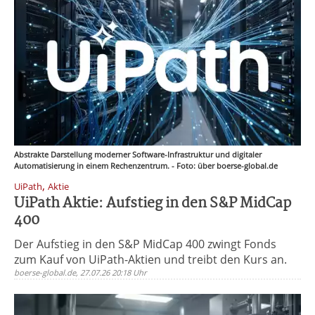
Abstrakte Darstellung moderner Software-Infrastruktur und digitaler
Automatisierung in einem Rechenzentrum. - Foto: über boerse-global.de
,
UiPath
Aktie
UiPath Aktie: Aufstieg in den S&P MidCap
400
Der Aufstieg in den S&P MidCap 400 zwingt Fonds
zum Kauf von UiPath-Aktien und treibt den Kurs an.
boerse-global.de, 27.07.26 20:18 Uhr