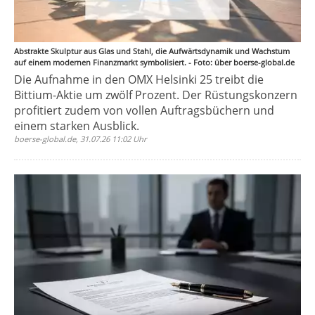
Abstrakte Skulptur aus Glas und Stahl, die Aufwärtsdynamik und Wachstum
auf einem modernen Finanzmarkt symbolisiert. - Foto: über boerse-global.de
Die Aufnahme in den OMX Helsinki 25 treibt die
Bittium-Aktie um zwölf Prozent. Der Rüstungskonzern
profitiert zudem von vollen Auftragsbüchern und
einem starken Ausblick.
boerse-global.de, 31.07.26 11:02 Uhr