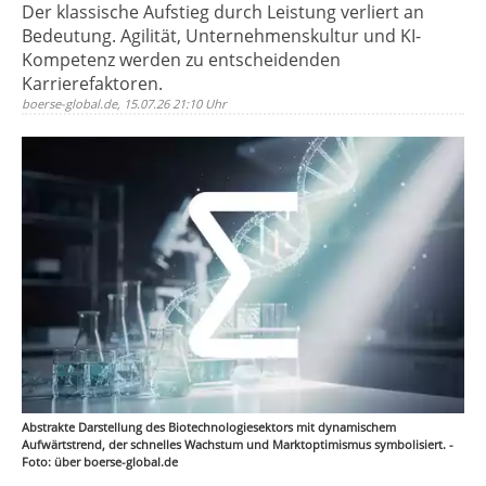
Der klassische Aufstieg durch Leistung verliert an
Bedeutung. Agilität, Unternehmenskultur und KI-
Kompetenz werden zu entscheidenden
Karrierefaktoren.
boerse-global.de, 15.07.26 21:10 Uhr
Abstrakte Darstellung des Biotechnologiesektors mit dynamischem
Aufwärtstrend, der schnelles Wachstum und Marktoptimismus symbolisiert. -
Foto: über boerse-global.de