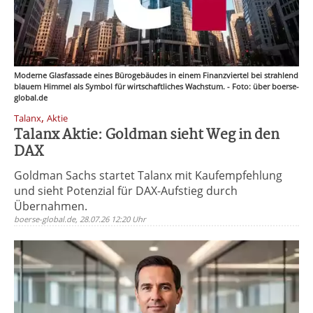
Moderne Glasfassade eines Bürogebäudes in einem Finanzviertel bei strahlend
blauem Himmel als Symbol für wirtschaftliches Wachstum. - Foto: über boerse-
global.de
,
Talanx
Aktie
Talanx Aktie: Goldman sieht Weg in den
DAX
Goldman Sachs startet Talanx mit Kaufempfehlung
und sieht Potenzial für DAX-Aufstieg durch
Übernahmen.
boerse-global.de, 28.07.26 12:20 Uhr