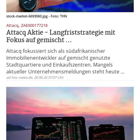
stock-market-6693060.jpg - Foto: THN
,
Attacq
ZAE000177218
Attacq Aktie - Langfriststrategie mit
Fokus auf gemischt ...
Attacq fokussiert sich als südafrikanischer
Immobilienentwickler auf gemischt genutzte
Stadtquartiere und Einkaufszentren. Mangels
aktueller Unternehmensmeldungen steht heute ...
ad-hoc-news.de, 20.06.26 07:07 Uhr