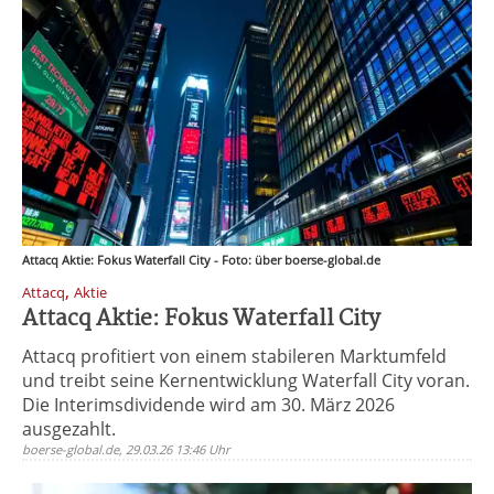
Attacq Aktie: Fokus Waterfall City - Foto: über boerse-global.de
,
Attacq
Aktie
Attacq Aktie: Fokus Waterfall City
Attacq profitiert von einem stabileren Marktumfeld
und treibt seine Kernentwicklung Waterfall City voran.
Die Interimsdividende wird am 30. März 2026
ausgezahlt.
boerse-global.de, 29.03.26 13:46 Uhr