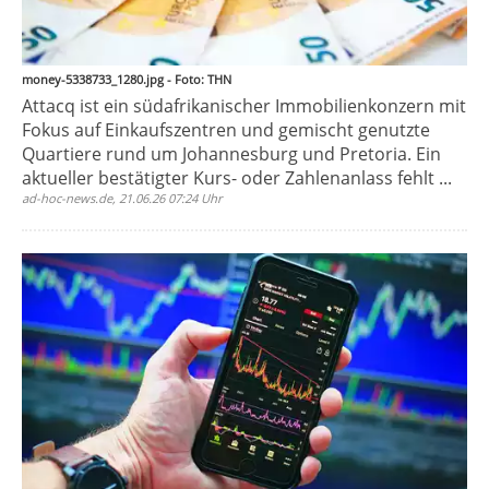
money-5338733_1280.jpg - Foto: THN
Attacq ist ein südafrikanischer Immobilienkonzern mit
Fokus auf Einkaufszentren und gemischt genutzte
Quartiere rund um Johannesburg und Pretoria. Ein
aktueller bestätigter Kurs- oder Zahlenanlass fehlt ...
ad-hoc-news.de, 21.06.26 07:24 Uhr