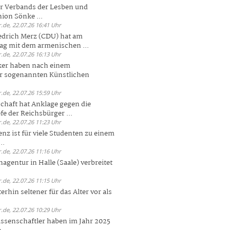
er Verbands der Lesben und
ion Sönke ...
.de, 22.07.26 16:41 Uhr
edrich Merz (CDU) hat am
g mit dem armenischen ...
.de, 22.07.26 16:13 Uhr
ker haben nach einem
er sogenannten Künstlichen
.de, 22.07.26 15:59 Uhr
chaft hat Anklage gegen die
 der Reichsbürger ...
.de, 22.07.26 11:23 Uhr
enz ist für viele Studenten zu einem
..
.de, 22.07.26 11:16 Uhr
agentur in Halle (Saale) verbreitet
.de, 22.07.26 11:15 Uhr
rhin seltener für das Alter vor als
.de, 22.07.26 10:29 Uhr
ssenschaftler haben im Jahr 2025