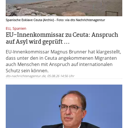
Spanische Exklave Ceuta (Archiv) - Foto: via dts Nachrichtenagentur
,
EU
Spanien
EU-Innenkommissar zu Ceuta: Anspruch
auf Asyl wird geprüft ...
EU-Innenkommissar Magnus Brunner hat klargestellt,
dass unter den in Ceuta angekommenen Migranten
auch Menschen mit Anspruch auf internationalen
Schutz sein können.
dts-nachrichtenagentur.de, 05.08.26 14:56 Uhr