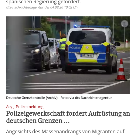
spanischen Regierung gefordert.
dts-nachrichtenagentur.de, 04.08.26 10:02 Uhr
Deutsche Grenzkontrolle (Archiv) - Foto: via dts Nachrichtenagentur
,
Asyl
Polizeimeldung
Polizeigewerkschaft fordert Aufrüstung an
deutschen Grenzen ...
Angesichts des Massenandrangs von Migranten auf