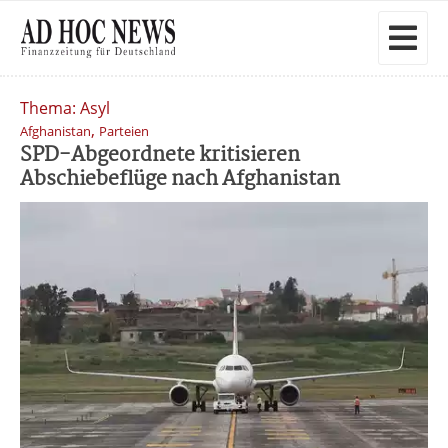
Thema: Asyl
,
Afghanistan
Parteien
SPD-Abgeordnete kritisieren
Abschiebeflüge nach Afghanistan