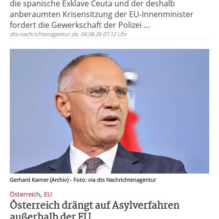
die spanische Exklave Ceuta und der deshalb
anberaumten Krisensitzung der EU-Innenminister
fordert die Gewerkschaft der Polizei ...
dts-nachrichtenagentur.de, 04.08.26 07:12 Uhr
Gerhard Karner (Archiv) - Foto: via dts Nachrichtenagentur
,
Österreich
EU
Österreich drängt auf Asylverfahren
außerhalb der EU