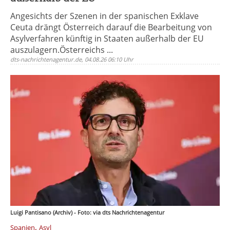
Angesichts der Szenen in der spanischen Exklave
Ceuta drängt Österreich darauf die Bearbeitung von
Asylverfahren künftig in Staaten außerhalb der EU
auszulagern.Österreichs ...
dts-nachrichtenagentur.de, 04.08.26 06:10 Uhr
Luigi Pantisano (Archiv) - Foto: via dts Nachrichtenagentur
,
Spanien
Asyl