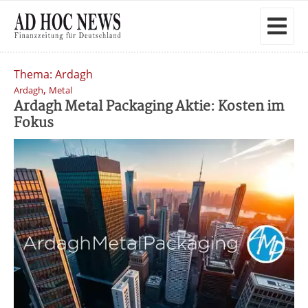
Thema: Ardagh
,
Ardagh
Metal
Ardagh Metal Packaging Aktie: Kosten im
Fokus