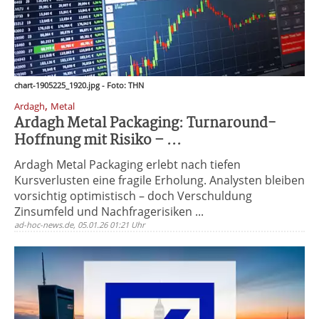
chart-1905225_1920.jpg - Foto: THN
,
Ardagh
Metal
Ardagh Metal Packaging: Turnaround-
Hoffnung mit Risiko – ...
Ardagh Metal Packaging erlebt nach tiefen
Kursverlusten eine fragile Erholung. Analysten bleiben
vorsichtig optimistisch – doch Verschuldung
Zinsumfeld und Nachfragerisiken ...
ad-hoc-news.de, 05.01.26 01:21 Uhr