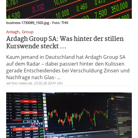
business-1730089_1920.jpg - Foto: THN
,
Ardagh
Group
Ardagh Group SA: Was hinter der stillen
Kurswende steckt ...
Kaum jemand in Deutschland hat Ardagh Group SA
auf dem Radar – dabei passiert hinter den Kulissen
gerade Entscheidendes bei Verschuldung Zinsen und
Nachfrage nach Glas- ...
ad-hoc-news.de, 23.02.26 20:41 Uhr