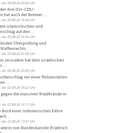
.de, 04.08.26 00:00 Uhr
der drei Ost-CDU-
n hat auch der Bremer ...
.de, 03.08.26 18:54 Uhr
dem islamistischen und
nschlag auf den ...
.de, 03.08.26 16:34 Uhr
ufenden Überprüfung und
Waffenrechts ...
.de, 03.08.26 01:00 Uhr
 in Jerusalem hat dem israelischen
 ...
.de, 02.08.26 20:09 Uhr
rdanschlag vor einer Polizeistation
en ...
.de, 02.08.26 19:22 Uhr
 gegen die massiven Waldbrände in
..
.de, 02.08.26 16:11 Uhr
n Bord einer indonesischen Fähre
ch ...
.de, 02.08.26 13:57 Uhr
aterin von Bundeskanzler Friedrich