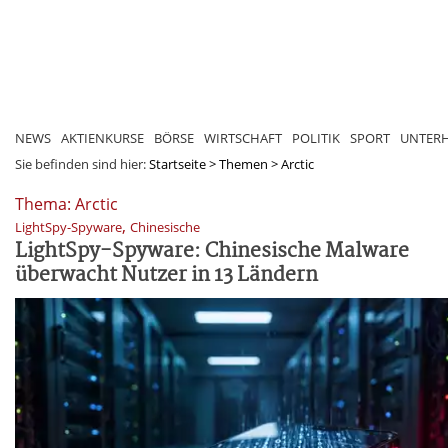
NEWS
AKTIENKURSE
BÖRSE
WIRTSCHAFT
POLITIK
SPORT
UNTER
Sie befinden sind hier:
Startseite
>
Themen
>
Arctic
Thema: Arctic
,
LightSpy-Spyware
Chinesische
LightSpy-Spyware: Chinesische Malware
überwacht Nutzer in 13 Ländern