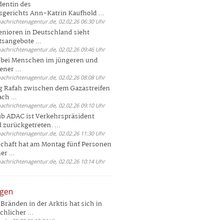
dentin des
gerichts Ann-Katrin Kaufhold ...
nachrichtenagentur.de, 02.02.26 06:30 Uhr
enioren in Deutschland sieht
tsangebote ...
nachrichtenagentur.de, 02.02.26 09:46 Uhr
e bei Menschen im jüngeren und
ener ...
nachrichtenagentur.de, 02.02.26 08:08 Uhr
 Rafah zwischen dem Gazastreifen
ch ...
nachrichtenagentur.de, 02.02.26 09:10 Uhr
b ADAC ist Verkehrspräsident
 zurückgetreten. ...
nachrichtenagentur.de, 02.02.26 11:30 Uhr
chaft hat am Montag fünf Personen
r ...
nachrichtenagentur.de, 02.02.26 10:14 Uhr
ngen
Bränden in der Arktis hat sich in
hlicher ...