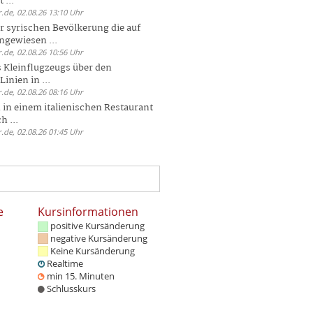
 ...
.de, 02.08.26 13:10 Uhr
r syrischen Bevölkerung die auf
ngewiesen ...
.de, 02.08.26 10:56 Uhr
 Kleinflugzeugs über den
nien in ...
.de, 02.08.26 08:16 Uhr
n in einem italienischen Restaurant
h ...
.de, 02.08.26 01:45 Uhr
e
Kursinformationen
positive Kursänderung
negative Kursänderung
Keine Kursänderung
Realtime
min 15. Minuten
Schlusskurs