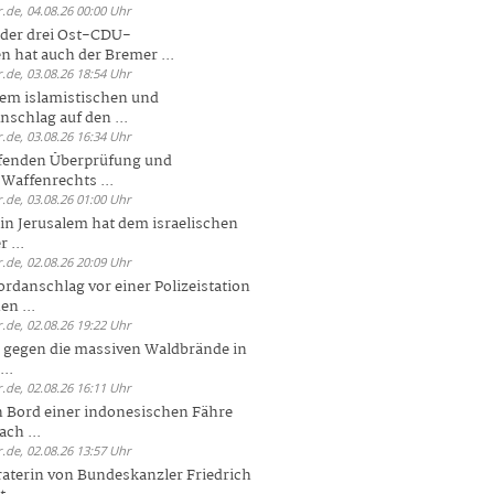
.de, 04.08.26 00:00 Uhr
der drei Ost-CDU-
n hat auch der Bremer ...
.de, 03.08.26 18:54 Uhr
dem islamistischen und
nschlag auf den ...
.de, 03.08.26 16:34 Uhr
ufenden Überprüfung und
Waffenrechts ...
.de, 03.08.26 01:00 Uhr
 in Jerusalem hat dem israelischen
 ...
.de, 02.08.26 20:09 Uhr
rdanschlag vor einer Polizeistation
en ...
.de, 02.08.26 19:22 Uhr
 gegen die massiven Waldbrände in
..
.de, 02.08.26 16:11 Uhr
n Bord einer indonesischen Fähre
ch ...
.de, 02.08.26 13:57 Uhr
aterin von Bundeskanzler Friedrich