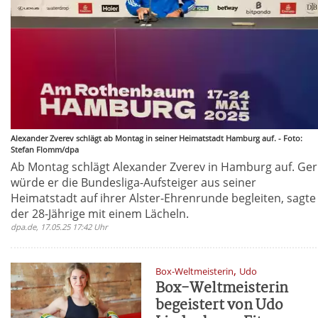
Alexander Zverev schlägt ab Montag in seiner Heimatstadt Hamburg auf. - Foto:
Stefan Flomm/dpa
Ab Montag schlägt Alexander Zverev in Hamburg auf. Ge
würde er die Bundesliga-Aufsteiger aus seiner
Heimatstadt auf ihrer Alster-Ehrenrunde begleiten, sagte
der 28-Jährige mit einem Lächeln.
dpa.de, 17.05.25 17:42 Uhr
,
Box-Weltmeisterin
Udo
Box-Weltmeisterin
begeistert von Udo