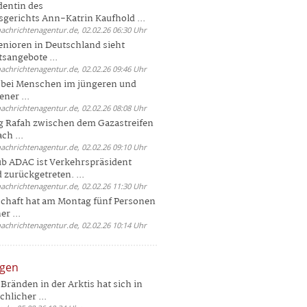
dentin des
gerichts Ann-Katrin Kaufhold ...
nachrichtenagentur.de, 02.02.26 06:30 Uhr
enioren in Deutschland sieht
tsangebote ...
nachrichtenagentur.de, 02.02.26 09:46 Uhr
e bei Menschen im jüngeren und
ener ...
nachrichtenagentur.de, 02.02.26 08:08 Uhr
 Rafah zwischen dem Gazastreifen
ch ...
nachrichtenagentur.de, 02.02.26 09:10 Uhr
b ADAC ist Verkehrspräsident
 zurückgetreten. ...
nachrichtenagentur.de, 02.02.26 11:30 Uhr
chaft hat am Montag fünf Personen
r ...
nachrichtenagentur.de, 02.02.26 10:14 Uhr
ngen
Bränden in der Arktis hat sich in
hlicher ...