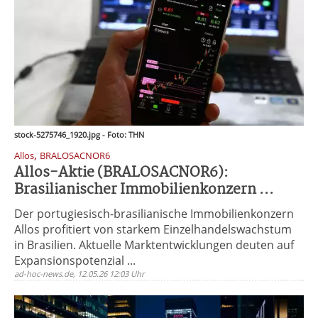
stock-5275746_1920.jpg - Foto: THN
,
Allos
BRALOSACNOR6
Allos-Aktie (BRALOSACNOR6):
Brasilianischer Immobilienkonzern ...
Der portugiesisch-brasilianische Immobilienkonzern
Allos profitiert von starkem Einzelhandelswachstum
in Brasilien. Aktuelle Marktentwicklungen deuten auf
Expansionspotenzial ...
ad-hoc-news.de, 12.05.26 12:03 Uhr