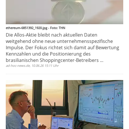
ethereum-6851392_1920.jpg - Foto: THN
Die Allos-Aktie bleibt nach aktuellen Daten
weitgehend ohne neue unternehmensspezifische
Impulse. Der Fokus richtet sich damit auf Bewertung
Kennzahlen und die Positionierung des
brasilianischen Shoppingcenter-Betreibers ...
ad-hoc-news.de, 10.06.26 15:11 Uhr