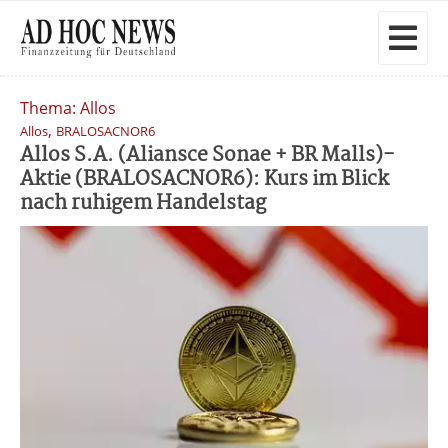
Thema: Allos
,
Allos
BRALOSACNOR6
Allos S.A. (Aliansce Sonae + BR Malls)-
Aktie (BRALOSACNOR6): Kurs im Blick
nach ruhigem Handelstag