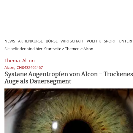
NEWS
AKTIENKURSE
BÖRSE
WIRTSCHAFT
POLITIK
SPORT
UNTER
Sie befinden sind hier:
Startseite
>
Themen
>
Alcon
Thema: Alcon
,
Alcon
CH0432492467
Systane Augentropfen von Alcon - Trockenes
Auge als Dauersegment