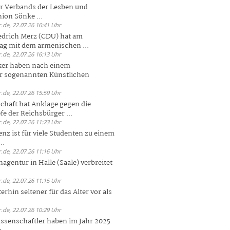
er Verbands der Lesben und
ion Sönke ...
.de, 22.07.26 16:41 Uhr
edrich Merz (CDU) hat am
g mit dem armenischen ...
.de, 22.07.26 16:13 Uhr
ker haben nach einem
er sogenannten Künstlichen
.de, 22.07.26 15:59 Uhr
chaft hat Anklage gegen die
 der Reichsbürger ...
.de, 22.07.26 11:23 Uhr
enz ist für viele Studenten zu einem
..
.de, 22.07.26 11:16 Uhr
agentur in Halle (Saale) verbreitet
.de, 22.07.26 11:15 Uhr
rhin seltener für das Alter vor als
.de, 22.07.26 10:29 Uhr
ssenschaftler haben im Jahr 2025