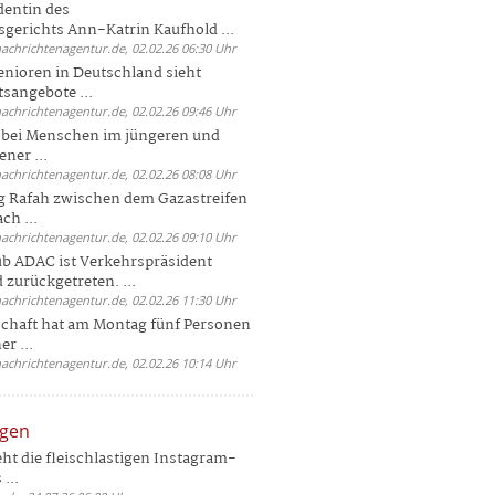
dentin des
gerichts Ann-Katrin Kaufhold ...
nachrichtenagentur.de, 02.02.26 06:30 Uhr
enioren in Deutschland sieht
tsangebote ...
nachrichtenagentur.de, 02.02.26 09:46 Uhr
e bei Menschen im jüngeren und
ener ...
nachrichtenagentur.de, 02.02.26 08:08 Uhr
 Rafah zwischen dem Gazastreifen
ch ...
nachrichtenagentur.de, 02.02.26 09:10 Uhr
b ADAC ist Verkehrspräsident
 zurückgetreten. ...
nachrichtenagentur.de, 02.02.26 11:30 Uhr
chaft hat am Montag fünf Personen
r ...
nachrichtenagentur.de, 02.02.26 10:14 Uhr
ngen
eht die fleischlastigen Instagram-
...