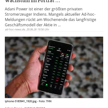
Wachstum im Porträt ...
Adani Power ist einer der größten privaten
Stromerzeuger Indiens. Mangels aktueller Ad-hoc-
Meldungen rückt am Wochenende das langfristige
Geschäftsmodell der Aktie in ...
ad-hoc-news.de, 20.06.26 19:56 Uhr
iphone-5183941_1920.jpg - Foto: THN