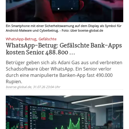
Ein Smartphone mit einer Sicherheitswarnung auf dem Display als Symbol für
Android-Malware und Cyberbetrug. - Foto: über boerse-global.de
,
WhatsApp-Betrug
Gefälschte
WhatsApp-Betrug: Gefälschte Bank-Apps
kosten Senior 488.800 ...
Betrüger geben sich als Adani Gas aus und verbreiten
Schadsoftware über WhatsApp. Ein Senior verlor
durch eine manipulierte Banken-App fast 490.000
Rupien.
boerse-global.de, 31.07.26 23:04 Uhr