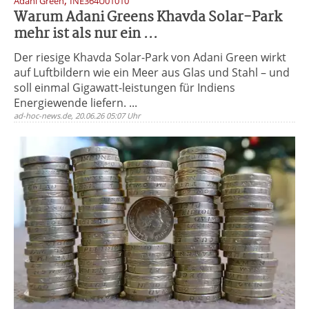
,
Adani Green
INE364U01010
Warum Adani Greens Khavda Solar-Park
mehr ist als nur ein ...
Der riesige Khavda Solar-Park von Adani Green wirkt
auf Luftbildern wie ein Meer aus Glas und Stahl – und
soll einmal Gigawatt-leistungen für Indiens
Energiewende liefern. ...
ad-hoc-news.de, 20.06.26 05:07 Uhr