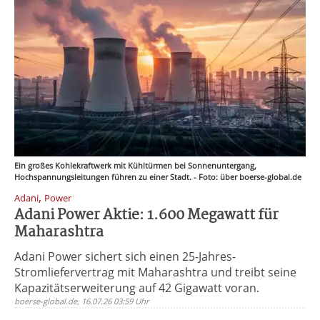
Ein großes Kohlekraftwerk mit Kühltürmen bei Sonnenuntergang,
Hochspannungsleitungen führen zu einer Stadt. - Foto: über boerse-global.de
,
Adani
Power
Adani Power Aktie: 1.600 Megawatt für
Maharashtra
Adani Power sichert sich einen 25-Jahres-
Stromliefervertrag mit Maharashtra und treibt seine
Kapazitätserweiterung auf 42 Gigawatt voran.
boerse-global.de, 16.07.26 03:59 Uhr