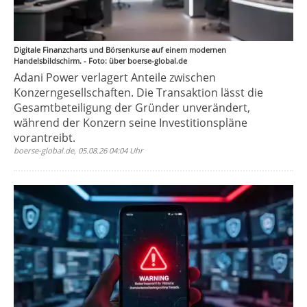
Digitale Finanzcharts und Börsenkurse auf einem modernen
Handelsbildschirm. - Foto: über boerse-global.de
Adani Power verlagert Anteile zwischen
Konzerngesellschaften. Die Transaktion lässt die
Gesamtbeteiligung der Gründer unverändert,
während der Konzern seine Investitionspläne
vorantreibt.
boerse-global.de, 05.08.26 04:04 Uhr