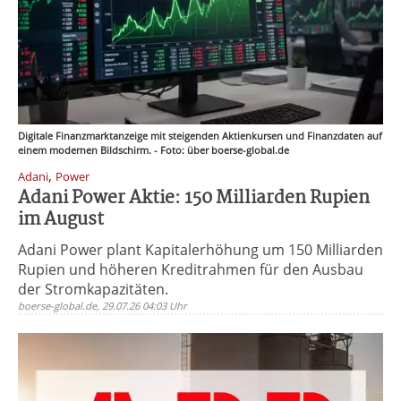
Digitale Finanzmarktanzeige mit steigenden Aktienkursen und Finanzdaten auf
einem modernen Bildschirm. - Foto: über boerse-global.de
,
Adani
Power
Adani Power Aktie: 150 Milliarden Rupien
im August
Adani Power plant Kapitalerhöhung um 150 Milliarden
Rupien und höheren Kreditrahmen für den Ausbau
der Stromkapazitäten.
boerse-global.de, 29.07.26 04:03 Uhr