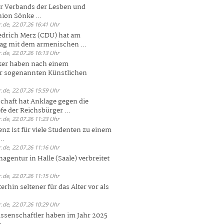
er Verbands der Lesben und
ion Sönke ...
.de, 22.07.26 16:41 Uhr
edrich Merz (CDU) hat am
g mit dem armenischen ...
.de, 22.07.26 16:13 Uhr
ker haben nach einem
er sogenannten Künstlichen
.de, 22.07.26 15:59 Uhr
chaft hat Anklage gegen die
 der Reichsbürger ...
.de, 22.07.26 11:23 Uhr
enz ist für viele Studenten zu einem
..
.de, 22.07.26 11:16 Uhr
agentur in Halle (Saale) verbreitet
.de, 22.07.26 11:15 Uhr
rhin seltener für das Alter vor als
.de, 22.07.26 10:29 Uhr
ssenschaftler haben im Jahr 2025