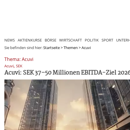
NEWS
AKTIENKURSE
BÖRSE
WIRTSCHAFT
POLITIK
SPORT
UNTER
Sie befinden sind hier:
Startseite
>
Themen
>
Acuvi
Thema: Acuvi
,
Acuvi
SEK
Acuvi: SEK 37–50 Millionen EBITDA-Ziel 202