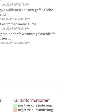
 ...
.de, 22.07.26 08:19 Uhr
23 1 Millionen Tonnen gefährliche
and ...
.de, 22.07.26 08:07 Uhr
bt es immer mehr Autos.
.de, 22.07.26 08:04 Uhr
sgemeinschaft Wohnungslosenhilfe
ten ...
.de, 22.07.26 00:00 Uhr
e
Kursinformationen
positive Kursänderung
negative Kursänderung