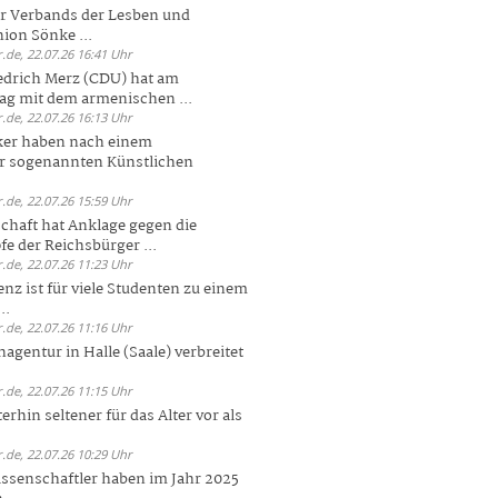
er Verbands der Lesben und
ion Sönke ...
.de, 22.07.26 16:41 Uhr
edrich Merz (CDU) hat am
g mit dem armenischen ...
.de, 22.07.26 16:13 Uhr
ker haben nach einem
er sogenannten Künstlichen
.de, 22.07.26 15:59 Uhr
chaft hat Anklage gegen die
 der Reichsbürger ...
.de, 22.07.26 11:23 Uhr
enz ist für viele Studenten zu einem
..
.de, 22.07.26 11:16 Uhr
agentur in Halle (Saale) verbreitet
.de, 22.07.26 11:15 Uhr
rhin seltener für das Alter vor als
.de, 22.07.26 10:29 Uhr
ssenschaftler haben im Jahr 2025