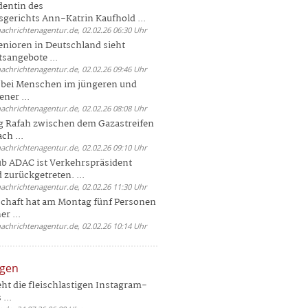
dentin des
gerichts Ann-Katrin Kaufhold ...
nachrichtenagentur.de, 02.02.26 06:30 Uhr
enioren in Deutschland sieht
tsangebote ...
nachrichtenagentur.de, 02.02.26 09:46 Uhr
e bei Menschen im jüngeren und
ener ...
nachrichtenagentur.de, 02.02.26 08:08 Uhr
 Rafah zwischen dem Gazastreifen
ch ...
nachrichtenagentur.de, 02.02.26 09:10 Uhr
b ADAC ist Verkehrspräsident
 zurückgetreten. ...
nachrichtenagentur.de, 02.02.26 11:30 Uhr
chaft hat am Montag fünf Personen
r ...
nachrichtenagentur.de, 02.02.26 10:14 Uhr
ngen
eht die fleischlastigen Instagram-
...