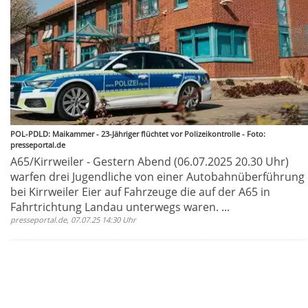
POL-PDLD: Maikammer - 23-Jähriger flüchtet vor Polizeikontrolle - Foto:
presseportal.de
A65/Kirrweiler - Gestern Abend (06.07.2025 20.30 Uhr)
warfen drei Jugendliche von einer Autobahnüberführung
bei Kirrweiler Eier auf Fahrzeuge die auf der A65 in
Fahrtrichtung Landau unterwegs waren. ...
presseportal.de, 07.07.25 14:30 Uhr