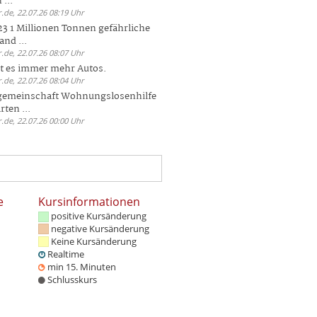
 ...
.de, 22.07.26 08:19 Uhr
23 1 Millionen Tonnen gefährliche
and ...
.de, 22.07.26 08:07 Uhr
bt es immer mehr Autos.
.de, 22.07.26 08:04 Uhr
sgemeinschaft Wohnungslosenhilfe
ten ...
.de, 22.07.26 00:00 Uhr
e
Kursinformationen
positive Kursänderung
negative Kursänderung
Keine Kursänderung
Realtime
min 15. Minuten
Schlusskurs