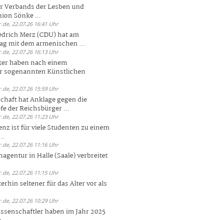
er Verbands der Lesben und
ion Sönke ...
.de, 22.07.26 16:41 Uhr
edrich Merz (CDU) hat am
g mit dem armenischen ...
.de, 22.07.26 16:13 Uhr
ker haben nach einem
er sogenannten Künstlichen
.de, 22.07.26 15:59 Uhr
chaft hat Anklage gegen die
 der Reichsbürger ...
.de, 22.07.26 11:23 Uhr
enz ist für viele Studenten zu einem
..
.de, 22.07.26 11:16 Uhr
agentur in Halle (Saale) verbreitet
.de, 22.07.26 11:15 Uhr
rhin seltener für das Alter vor als
.de, 22.07.26 10:29 Uhr
ssenschaftler haben im Jahr 2025