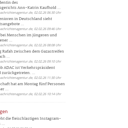
dentin des
gerichts Ann-Katrin Kaufhold ...
nachrichtenagentur.de, 02.02.26 06:30 Uhr
enioren in Deutschland sieht
tsangebote ...
nachrichtenagentur.de, 02.02.26 09:46 Uhr
e bei Menschen im jüngeren und
ener ...
nachrichtenagentur.de, 02.02.26 08:08 Uhr
 Rafah zwischen dem Gazastreifen
ch ...
nachrichtenagentur.de, 02.02.26 09:10 Uhr
b ADAC ist Verkehrspräsident
 zurückgetreten. ...
nachrichtenagentur.de, 02.02.26 11:30 Uhr
chaft hat am Montag fünf Personen
r ...
nachrichtenagentur.de, 02.02.26 10:14 Uhr
ngen
eht die fleischlastigen Instagram-
...