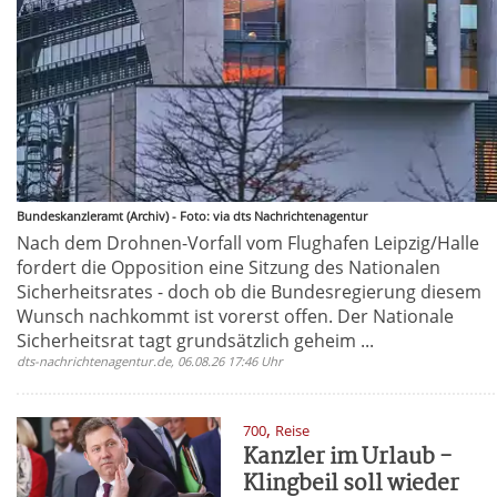
Bundeskanzleramt (Archiv) - Foto: via dts Nachrichtenagentur
Nach dem Drohnen-Vorfall vom Flughafen Leipzig/Halle
fordert die Opposition eine Sitzung des Nationalen
Sicherheitsrates - doch ob die Bundesregierung diesem
Wunsch nachkommt ist vorerst offen. Der Nationale
Sicherheitsrat tagt grundsätzlich geheim ...
dts-nachrichtenagentur.de, 06.08.26 17:46 Uhr
,
700
Reise
Kanzler im Urlaub -
Klingbeil soll wieder