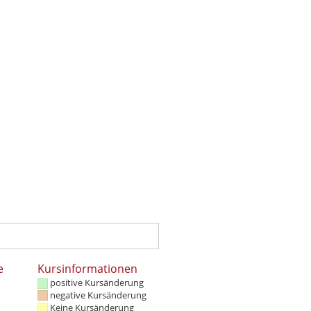
e
Kursinformationen
positive Kursänderung
negative Kursänderung
Keine Kursänderung