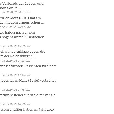
er Verbands der Lesben und
ion Sönke ...
.de, 22.07.26 16:41 Uhr
edrich Merz (CDU) hat am
g mit dem armenischen ...
.de, 22.07.26 16:13 Uhr
ker haben nach einem
er sogenannten Künstlichen
.de, 22.07.26 15:59 Uhr
chaft hat Anklage gegen die
 der Reichsbürger ...
.de, 22.07.26 11:23 Uhr
enz ist für viele Studenten zu einem
..
.de, 22.07.26 11:16 Uhr
agentur in Halle (Saale) verbreitet
.de, 22.07.26 11:15 Uhr
rhin seltener für das Alter vor als
.de, 22.07.26 10:29 Uhr
ssenschaftler haben im Jahr 2025