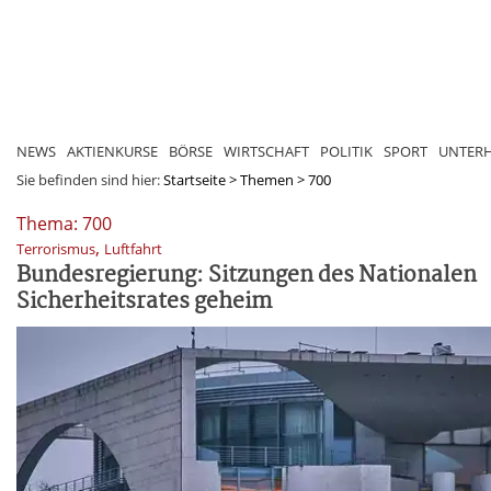
NEWS
AKTIENKURSE
BÖRSE
WIRTSCHAFT
POLITIK
SPORT
UNTER
Sie befinden sind hier:
Startseite
>
Themen
>
700
Thema: 700
,
Terrorismus
Luftfahrt
Bundesregierung: Sitzungen des Nationalen
Sicherheitsrates geheim