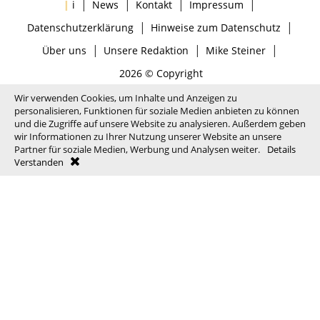
|
|
|
|
|
i
News
Kontakt
Impressum
|
|
Datenschutzerklärung
Hinweise zum Datenschutz
|
|
|
Über uns
Unsere Redaktion
Mike Steiner
2026 © Copyright
Wir verwenden Cookies, um Inhalte und Anzeigen zu
personalisieren, Funktionen für soziale Medien anbieten zu können
und die Zugriffe auf unsere Website zu analysieren. Außerdem geben
wir Informationen zu Ihrer Nutzung unserer Website an unsere
Partner für soziale Medien, Werbung und Analysen weiter.
Details
Verstanden