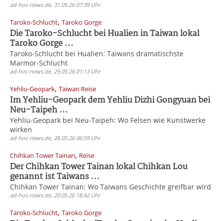
ad-hoc-news.de, 31.05.26 07:39 Uhr
,
Taroko-Schlucht
Taroko Gorge
Die Taroko-Schlucht bei Hualien in Taiwan lokal
Taroko Gorge ...
Taroko-Schlucht bei Hualien: Taiwans dramatischste
Marmor-Schlucht
ad-hoc-news.de, 29.05.26 01:13 Uhr
,
Yehliu-Geopark
Taiwan Reise
Im Yehliu-Geopark dem Yehliu Dizhi Gongyuan bei
Neu-Taipeh ...
Yehliu-Geopark bei Neu-Taipeh: Wo Felsen wie Kunstwerke
wirken
ad-hoc-news.de, 28.05.26 06:59 Uhr
,
Chihkan Tower Tainan
Reise
Der Chihkan Tower Tainan lokal Chihkan Lou
genannt ist Taiwans ...
Chihkan Tower Tainan: Wo Taiwans Geschichte greifbar wird
ad-hoc-news.de, 20.05.26 18:42 Uhr
,
Taroko-Schlucht
Taroko Gorge