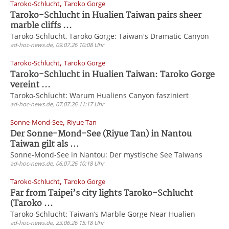
,
Taroko-Schlucht
Taroko Gorge
Taroko-Schlucht in Hualien Taiwan pairs sheer
marble cliffs ...
Taroko-Schlucht, Taroko Gorge: Taiwan's Dramatic Canyon
ad-hoc-news.de, 09.07.26 10:08 Uhr
,
Taroko-Schlucht
Taroko Gorge
Taroko-Schlucht in Hualien Taiwan: Taroko Gorge
vereint ...
Taroko-Schlucht: Warum Hualiens Canyon fasziniert
ad-hoc-news.de, 07.07.26 11:17 Uhr
,
Sonne-Mond-See
Riyue Tan
Der Sonne-Mond-See (Riyue Tan) in Nantou
Taiwan gilt als ...
Sonne-Mond-See in Nantou: Der mystische See Taiwans
ad-hoc-news.de, 06.07.26 10:18 Uhr
,
Taroko-Schlucht
Taroko Gorge
Far from Taipei’s city lights Taroko-Schlucht
(Taroko ...
Taroko-Schlucht: Taiwan’s Marble Gorge Near Hualien
ad-hoc-news.de, 23.06.26 15:18 Uhr