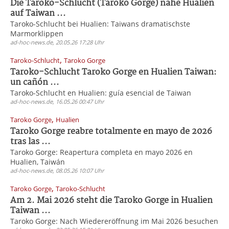
Die Taroko-Schlucht (Taroko Gorge) nahe Hualien
auf Taiwan ...
Taroko-Schlucht bei Hualien: Taiwans dramatischste
Marmorklippen
ad-hoc-news.de, 20.05.26 17:28 Uhr
,
Taroko-Schlucht
Taroko Gorge
Taroko-Schlucht Taroko Gorge en Hualien Taiwan:
un cañón ...
Taroko-Schlucht en Hualien: guía esencial de Taiwan
ad-hoc-news.de, 16.05.26 00:47 Uhr
,
Taroko Gorge
Hualien
Taroko Gorge reabre totalmente en mayo de 2026
tras las ...
Taroko Gorge: Reapertura completa en mayo 2026 en
Hualien, Taiwán
ad-hoc-news.de, 08.05.26 10:07 Uhr
,
Taroko Gorge
Taroko-Schlucht
Am 2. Mai 2026 steht die Taroko Gorge in Hualien
Taiwan ...
Taroko Gorge: Nach Wiedereröffnung im Mai 2026 besuchen