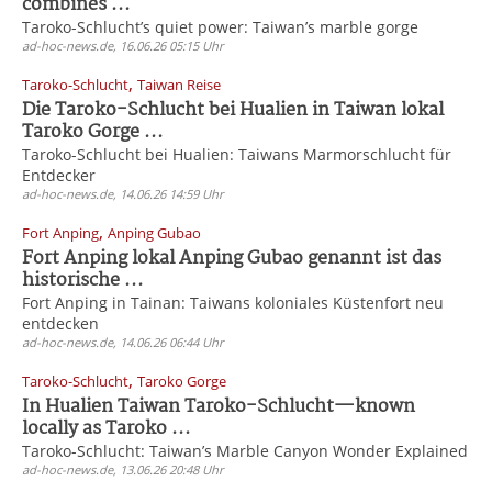
combines ...
Taroko-Schlucht’s quiet power: Taiwan’s marble gorge
ad-hoc-news.de, 16.06.26 05:15 Uhr
,
Taroko-Schlucht
Taiwan Reise
Die Taroko-Schlucht bei Hualien in Taiwan lokal
Taroko Gorge ...
Taroko-Schlucht bei Hualien: Taiwans Marmorschlucht für
Entdecker
ad-hoc-news.de, 14.06.26 14:59 Uhr
,
Fort Anping
Anping Gubao
Fort Anping lokal Anping Gubao genannt ist das
historische ...
Fort Anping in Tainan: Taiwans koloniales Küstenfort neu
entdecken
ad-hoc-news.de, 14.06.26 06:44 Uhr
,
Taroko-Schlucht
Taroko Gorge
In Hualien Taiwan Taroko-Schlucht—known
locally as Taroko ...
Taroko-Schlucht: Taiwan’s Marble Canyon Wonder Explained
ad-hoc-news.de, 13.06.26 20:48 Uhr