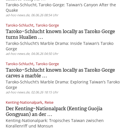
Taroko-Schlucht, Taroko Gorge: Taiwan’s Canyon After the
Quake
ad-hoc-news.de, 06.06.26 08:54 Uhr
,
Taroko-Schlucht
Taroko Gorge
Taroko-Schlucht known locally as Taroko Gorge
turns Hualien ...
Taroko-Schlucht’s Marble Drama: Inside Taiwan’s Taroko
Gorge
ad-hoc-news.de, 04.06.26 04:50 Uhr
,
Taroko-Schlucht
Taroko Gorge
Taroko-Schlucht known locally as Taroko Gorge
carves a marble ...
Taroko-Schlucht’s Marble Drama: Exploring Taiwan’s Taroko
Gorge
ad-hoc-news.de, 02.06.26 18:15 Uhr
,
Kenting-Nationalpark
Reise
Der Kenting-Nationalpark (Kenting Guojia
Gongyuan) an der ...
Kenting-Nationalpark: Tropisches Taiwan zwischen
Korallenriff und Monsun