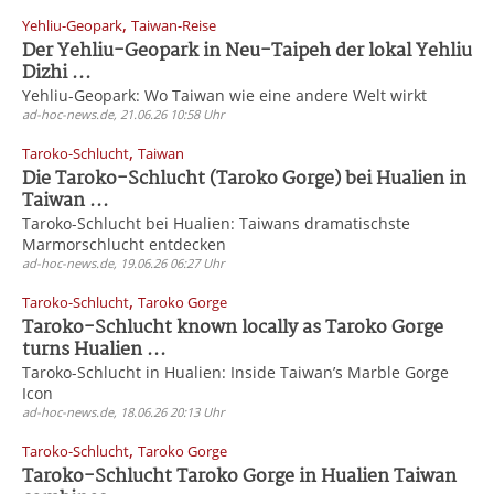
,
Yehliu-Geopark
Taiwan-Reise
Der Yehliu-Geopark in Neu-Taipeh der lokal Yehliu
Dizhi ...
Yehliu-Geopark: Wo Taiwan wie eine andere Welt wirkt
ad-hoc-news.de, 21.06.26 10:58 Uhr
,
Taroko-Schlucht
Taiwan
Die Taroko-Schlucht (Taroko Gorge) bei Hualien in
Taiwan ...
Taroko-Schlucht bei Hualien: Taiwans dramatischste
Marmorschlucht entdecken
ad-hoc-news.de, 19.06.26 06:27 Uhr
,
Taroko-Schlucht
Taroko Gorge
Taroko-Schlucht known locally as Taroko Gorge
turns Hualien ...
Taroko-Schlucht in Hualien: Inside Taiwan’s Marble Gorge
Icon
ad-hoc-news.de, 18.06.26 20:13 Uhr
,
Taroko-Schlucht
Taroko Gorge
Taroko-Schlucht Taroko Gorge in Hualien Taiwan