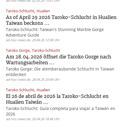
ad-hoc-news.de, 02.05.26 15:01 Uhr
,
Taroko-Schlucht
Hualien
As of April 29 2026 Taroko-Schlucht in Hualien
Taiwan beckons ...
Taroko-Schlucht: Taiwan's Stunning Marble Gorge
Adventure Guide
ad-hoc-news.de, 29.04.26 12:38 Uhr
,
Taroko Gorge
Taroko-Schlucht
Am 28.04.2026 öffnet die Taroko Gorge nach
Wartungsarbeiten ...
Taroko Gorge: Die atemberaubende Schlucht in Taiwan
entdecken
ad-hoc-news.de, 28.04.26 20:49 Uhr
,
Taroko-Schlucht
Hualien
El 26 de abril de 2026 la Taroko-Schlucht en
Hualien Taiwán ...
Taroko-Schlucht: Guía completa para viajar a Taiwán en
2026
ad-hoc-news.de, 26.04.26 18:48 Uhr