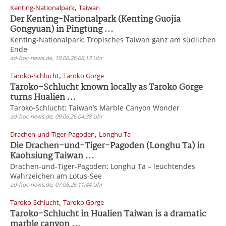
,
Kenting-Nationalpark
Taiwan
Der Kenting-Nationalpark (Kenting Guojia
Gongyuan) in Pingtung ...
Kenting-Nationalpark: Tropisches Taiwan ganz am südlichen
Ende
ad-hoc-news.de, 10.06.26 06:13 Uhr
,
Taroko-Schlucht
Taroko Gorge
Taroko-Schlucht known locally as Taroko Gorge
turns Hualien ...
Taroko-Schlucht: Taiwan’s Marble Canyon Wonder
ad-hoc-news.de, 09.06.26 04:38 Uhr
,
Drachen-und-Tiger-Pagoden
Longhu Ta
Die Drachen-und-Tiger-Pagoden (Longhu Ta) in
Kaohsiung Taiwan ...
Drachen-und-Tiger-Pagoden: Longhu Ta – leuchtendes
Wahrzeichen am Lotus-See
ad-hoc-news.de, 07.06.26 11:44 Uhr
,
Taroko-Schlucht
Taroko Gorge
Taroko-Schlucht in Hualien Taiwan is a dramatic
marble canyon ...