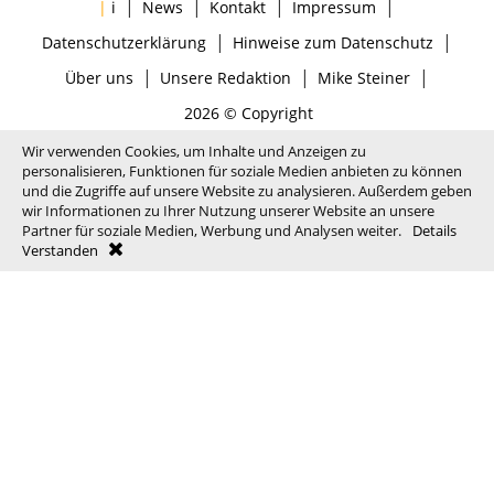
|
|
|
|
|
i
News
Kontakt
Impressum
|
|
Datenschutzerklärung
Hinweise zum Datenschutz
|
|
|
Über uns
Unsere Redaktion
Mike Steiner
2026 © Copyright
Wir verwenden Cookies, um Inhalte und Anzeigen zu
personalisieren, Funktionen für soziale Medien anbieten zu können
und die Zugriffe auf unsere Website zu analysieren. Außerdem geben
wir Informationen zu Ihrer Nutzung unserer Website an unsere
Partner für soziale Medien, Werbung und Analysen weiter.
Details
Verstanden