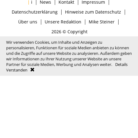
|
|
|
|
|
i
News
Kontakt
Impressum
|
|
Datenschutzerklärung
Hinweise zum Datenschutz
|
|
|
Über uns
Unsere Redaktion
Mike Steiner
2026 © Copyright
Wir verwenden Cookies, um Inhalte und Anzeigen zu
personalisieren, Funktionen für soziale Medien anbieten zu können
und die Zugriffe auf unsere Website zu analysieren. Außerdem geben
wir Informationen zu Ihrer Nutzung unserer Website an unsere
Partner für soziale Medien, Werbung und Analysen weiter.
Details
Verstanden