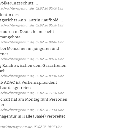
völkerungsschutz ...
nachrichtenagentur.de, 02.02.26 05:00 Uhr
dentin des
gerichts Ann-Katrin Kaufhold ...
nachrichtenagentur.de, 02.02.26 06:30 Uhr
enioren in Deutschland sieht
tsangebote ...
nachrichtenagentur.de, 02.02.26 09:46 Uhr
e bei Menschen im jüngeren und
ener ...
nachrichtenagentur.de, 02.02.26 08:08 Uhr
 Rafah zwischen dem Gazastreifen
ch ...
nachrichtenagentur.de, 02.02.26 09:10 Uhr
b ADAC ist Verkehrspräsident
 zurückgetreten. ...
nachrichtenagentur.de, 02.02.26 11:30 Uhr
chaft hat am Montag fünf Personen
r ...
nachrichtenagentur.de, 02.02.26 10:14 Uhr
agentur in Halle (Saale) verbreitet
achrichtenagentur.de, 02.02.26 10:07 Uhr