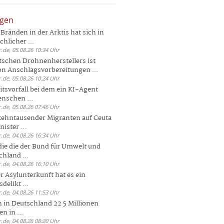
ngen
Bränden in der Arktis hat sich in
hlicher ...
.de, 05.08.26 10:34 Uhr
tschen Drohnenherstellers ist
von Anschlagsvorbereitungen ...
.de, 05.08.26 10:24 Uhr
itsvorfall bei dem ein KI-Agent
nschen ...
.de, 05.08.26 07:46 Uhr
zehntausender Migranten auf Ceuta
ister ...
.de, 04.08.26 16:34 Uhr
die die der Bund für Umwelt und
hland ...
.de, 04.08.26 16:10 Uhr
r Asylunterkunft hat es ein
elikt ...
.de, 04.08.26 11:53 Uhr
 in Deutschland 22 5 Millionen
n in ...
.de, 04.08.26 08:20 Uhr