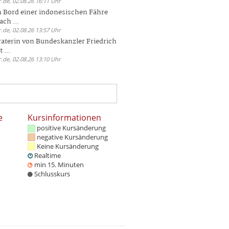
.de, 02.08.26 16:11 Uhr
n Bord einer indonesischen Fähre
ch ...
.de, 02.08.26 13:57 Uhr
aterin von Bundeskanzler Friedrich
 ...
.de, 02.08.26 13:10 Uhr
e
Kursinformationen
positive Kursänderung
negative Kursänderung
Keine Kursänderung
Realtime
min 15. Minuten
Schlusskurs