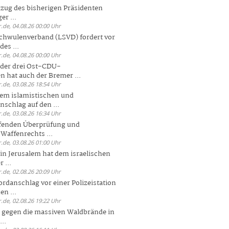
zug des bisherigen Präsidenten
er ...
.de, 04.08.26 00:00 Uhr
chwulenverband (LSVD) fordert vor
es ...
.de, 04.08.26 00:00 Uhr
der drei Ost-CDU-
n hat auch der Bremer ...
.de, 03.08.26 18:54 Uhr
dem islamistischen und
nschlag auf den ...
.de, 03.08.26 16:34 Uhr
ufenden Überprüfung und
Waffenrechts ...
.de, 03.08.26 01:00 Uhr
 in Jerusalem hat dem israelischen
 ...
.de, 02.08.26 20:09 Uhr
rdanschlag vor einer Polizeistation
en ...
.de, 02.08.26 19:22 Uhr
 gegen die massiven Waldbrände in
..