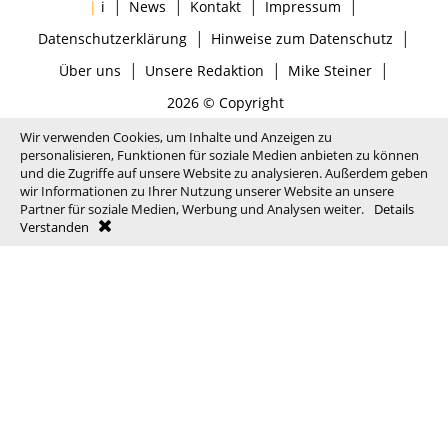
|
|
|
|
|
i
News
Kontakt
Impressum
|
|
Datenschutzerklärung
Hinweise zum Datenschutz
|
|
|
Über uns
Unsere Redaktion
Mike Steiner
2026 © Copyright
Wir verwenden Cookies, um Inhalte und Anzeigen zu
personalisieren, Funktionen für soziale Medien anbieten zu können
und die Zugriffe auf unsere Website zu analysieren. Außerdem geben
wir Informationen zu Ihrer Nutzung unserer Website an unsere
Partner für soziale Medien, Werbung und Analysen weiter.
Details
Verstanden