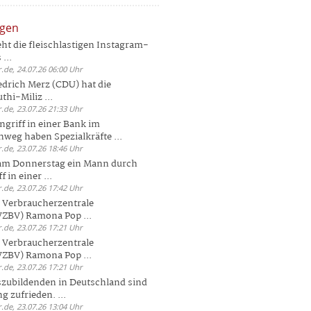
ngen
eht die fleischlastigen Instagram-
...
.de, 24.07.26 06:00 Uhr
drich Merz (CDU) hat die
hi-Miliz ...
.de, 23.07.26 21:33 Uhr
griff in einer Bank im
weg haben Spezialkräfte ...
.de, 23.07.26 18:46 Uhr
 am Donnerstag ein Mann durch
 in einer ...
.de, 23.07.26 17:42 Uhr
s Verbraucherzentrale
ZBV) Ramona Pop ...
.de, 23.07.26 17:21 Uhr
s Verbraucherzentrale
ZBV) Ramona Pop ...
.de, 23.07.26 17:21 Uhr
zubildenden in Deutschland sind
g zufrieden. ...
.de, 23.07.26 13:04 Uhr