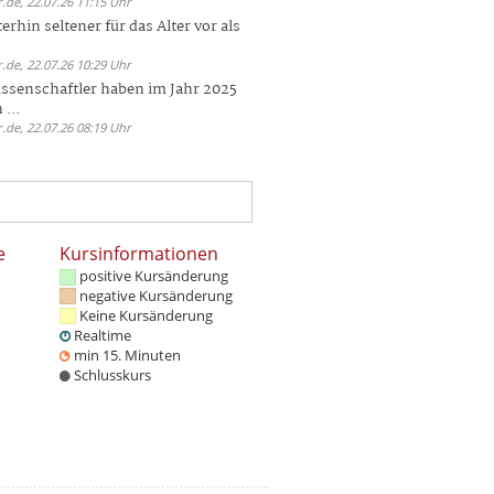
.de, 22.07.26 11:15 Uhr
rhin seltener für das Alter vor als
.de, 22.07.26 10:29 Uhr
ssenschaftler haben im Jahr 2025
 ...
.de, 22.07.26 08:19 Uhr
e
Kursinformationen
positive Kursänderung
negative Kursänderung
Keine Kursänderung
Realtime
min 15. Minuten
Schlusskurs