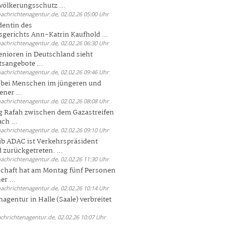
völkerungsschutz ...
nachrichtenagentur.de, 02.02.26 05:00 Uhr
dentin des
gerichts Ann-Katrin Kaufhold ...
nachrichtenagentur.de, 02.02.26 06:30 Uhr
enioren in Deutschland sieht
tsangebote ...
nachrichtenagentur.de, 02.02.26 09:46 Uhr
e bei Menschen im jüngeren und
ener ...
nachrichtenagentur.de, 02.02.26 08:08 Uhr
 Rafah zwischen dem Gazastreifen
ch ...
nachrichtenagentur.de, 02.02.26 09:10 Uhr
b ADAC ist Verkehrspräsident
 zurückgetreten. ...
nachrichtenagentur.de, 02.02.26 11:30 Uhr
chaft hat am Montag fünf Personen
r ...
nachrichtenagentur.de, 02.02.26 10:14 Uhr
agentur in Halle (Saale) verbreitet
achrichtenagentur.de, 02.02.26 10:07 Uhr