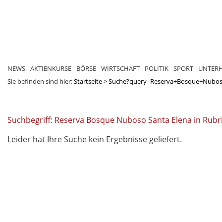
NEWS
AKTIENKURSE
BÖRSE
WIRTSCHAFT
POLITIK
SPORT
UNTER
Sie befinden sind hier:
Startseite
>
Suche?query=Reserva+Bosque+Nubo
Suchbegriff: Reserva Bosque Nuboso Santa Elena in Rubr
Leider hat Ihre Suche kein Ergebnisse geliefert.