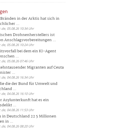
ngen
Bränden in der Arktis hat sich in
hlicher ...
.de, 05.08.26 10:34 Uhr
tschen Drohnenherstellers ist
von Anschlagsvorbereitungen ...
.de, 05.08.26 10:24 Uhr
itsvorfall bei dem ein KI-Agent
nschen ...
.de, 05.08.26 07:46 Uhr
zehntausender Migranten auf Ceuta
ister ...
.de, 04.08.26 16:34 Uhr
die die der Bund für Umwelt und
hland ...
.de, 04.08.26 16:10 Uhr
r Asylunterkunft hat es ein
elikt ...
.de, 04.08.26 11:53 Uhr
 in Deutschland 22 5 Millionen
n in ...
.de, 04.08.26 08:20 Uhr