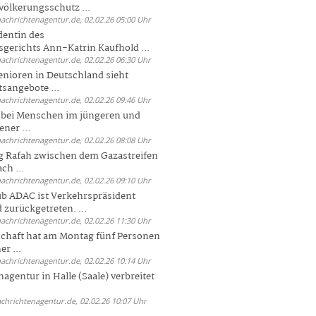
völkerungsschutz ...
nachrichtenagentur.de, 02.02.26 05:00 Uhr
dentin des
gerichts Ann-Katrin Kaufhold ...
nachrichtenagentur.de, 02.02.26 06:30 Uhr
enioren in Deutschland sieht
tsangebote ...
nachrichtenagentur.de, 02.02.26 09:46 Uhr
e bei Menschen im jüngeren und
ener ...
nachrichtenagentur.de, 02.02.26 08:08 Uhr
 Rafah zwischen dem Gazastreifen
ch ...
nachrichtenagentur.de, 02.02.26 09:10 Uhr
b ADAC ist Verkehrspräsident
 zurückgetreten. ...
nachrichtenagentur.de, 02.02.26 11:30 Uhr
chaft hat am Montag fünf Personen
r ...
nachrichtenagentur.de, 02.02.26 10:14 Uhr
agentur in Halle (Saale) verbreitet
achrichtenagentur.de, 02.02.26 10:07 Uhr