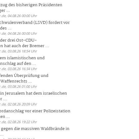
zug des bisherigen Präsidenten
er ...
.de, 04.08.26 00:00 Uhr
chwulenverband (LSVD) fordert vor
es ...
.de, 04.08.26 00:00 Uhr
der drei Ost-CDU-
n hat auch der Bremer ...
.de, 03.08.26 18:54 Uhr
dem islamistischen und
nschlag auf den ...
.de, 03.08.26 16:34 Uhr
ufenden Überprüfung und
Waffenrechts ...
.de, 03.08.26 01:00 Uhr
 in Jerusalem hat dem israelischen
 ...
.de, 02.08.26 20:09 Uhr
rdanschlag vor einer Polizeistation
en ...
.de, 02.08.26 19:22 Uhr
 gegen die massiven Waldbrände in
..