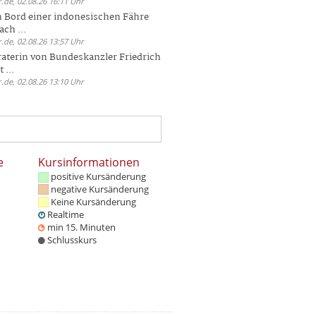
.de, 02.08.26 16:11 Uhr
n Bord einer indonesischen Fähre
ch ...
.de, 02.08.26 13:57 Uhr
aterin von Bundeskanzler Friedrich
 ...
.de, 02.08.26 13:10 Uhr
e
Kursinformationen
positive Kursänderung
negative Kursänderung
Keine Kursänderung
Realtime
min 15. Minuten
Schlusskurs