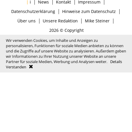
|
|
|
|
|
i
News
Kontakt
Impressum
|
|
Datenschutzerklärung
Hinweise zum Datenschutz
|
|
|
Über uns
Unsere Redaktion
Mike Steiner
2026 © Copyright
Wir verwenden Cookies, um Inhalte und Anzeigen zu
personalisieren, Funktionen für soziale Medien anbieten zu können
und die Zugriffe auf unsere Website zu analysieren. Außerdem geben
wir Informationen zu Ihrer Nutzung unserer Website an unsere
Partner für soziale Medien, Werbung und Analysen weiter.
Details
Verstanden