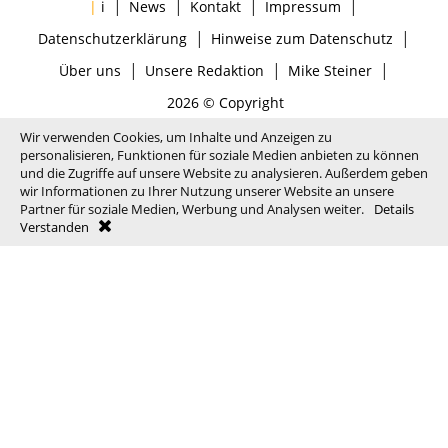
|
|
|
|
|
i
News
Kontakt
Impressum
|
|
Datenschutzerklärung
Hinweise zum Datenschutz
|
|
|
Über uns
Unsere Redaktion
Mike Steiner
2026 © Copyright
Wir verwenden Cookies, um Inhalte und Anzeigen zu
personalisieren, Funktionen für soziale Medien anbieten zu können
und die Zugriffe auf unsere Website zu analysieren. Außerdem geben
wir Informationen zu Ihrer Nutzung unserer Website an unsere
Partner für soziale Medien, Werbung und Analysen weiter.
Details
Verstanden