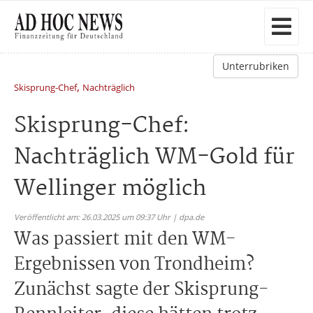
Unterrubriken
,
Skisprung-Chef
Nachträglich
Skisprung-Chef:
Nachträglich WM-Gold für
Wellinger möglich
Veröffentlicht am: 26.03.2025 um 09:37 Uhr | dpa.de
Was passiert mit den WM-
Ergebnissen von Trondheim?
Zunächst sagte der Skisprung-